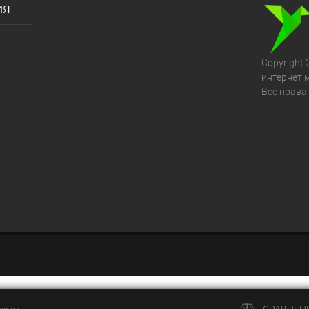
ия
Copyright 
интернет 
Все права