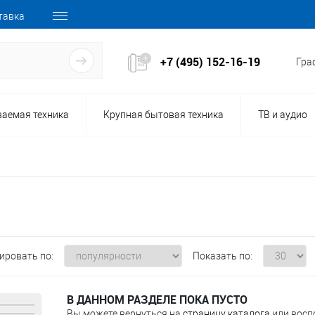
тавка
+7 (495) 152-16-19
Граф
ваемая техника
Крупная бытовая техника
ТВ и аудио
ировать по:
Показать по:
В ДАННОМ РАЗДЕЛЕ ПОКА ПУСТО
Вы можете вернуться на
страницу каталога
или восп