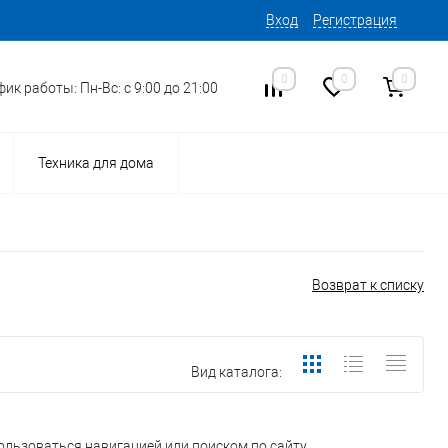
Вход
Регистрация
0
0
0
ик работы: Пн-Вс: с 9:00 до 21:00
Техника для дома
Возврат к списку
Вид каталога:
ользоваться навигацией или поиском по сайту.