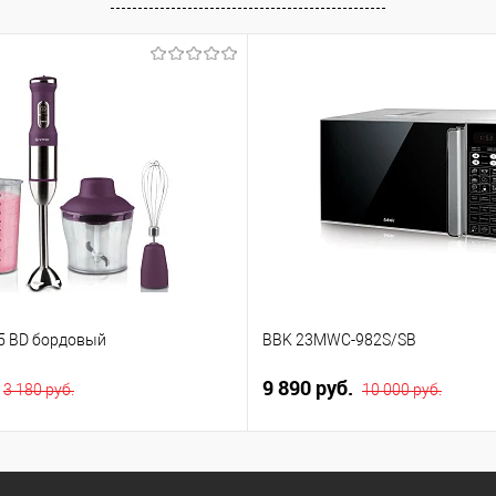
15 BD бордовый
BBK 23MWC-982S/SB
9 890 руб.
3 180 руб.
10 000 руб.