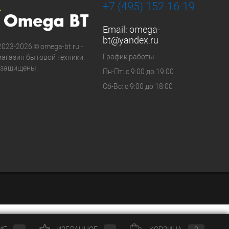
+7 (495) 152-16-19
Email:
omega-
bt@yandex.ru
2023-2026 © omega-bt.ru -
График работы
магазин бытовой техники.
 защищены.
Пн-Пт: с 9:00 до 19:00
Сб-Вс: с 9:00 до 18:00