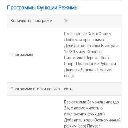
Программы Функции Режимы
Количество программ
16
Смешанные Слив/Отжим
Любимая программа
Деликатная стирка Быстрая
15/30 минут Хлопок
Программы
Синтетика Шерсть Шелк
Спорт Полоскание Рубашки
Джинсы Детская Темные
вещи
Программа стирки деликатных тканей
есть
Без отжима Замачивание (до
2 ч, с возможностью
отключения функции)
Добавить воды Экономичный
режим (eco) Пауза/