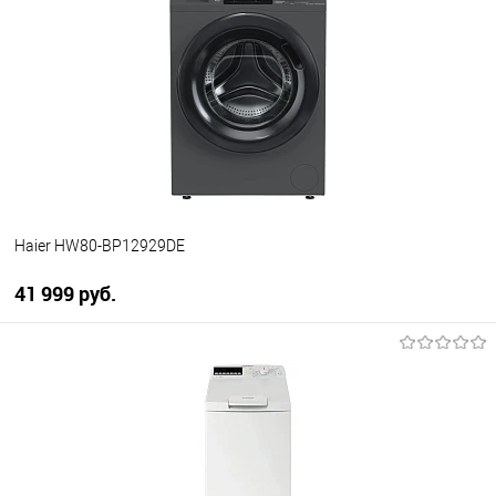
Купить в 1 клик
К сравнению
В избранное
В наличии
Haier HW80-BP12929DE
41 999 руб.
В корзину
Купить в 1 клик
К сравнению
В избранное