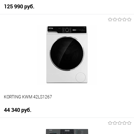
125 990 руб.
В корзину
Купить в 1 клик
К сравнению
В избранное
В наличии
KORTING KWM 42LS1267
44 340 руб.
В корзину