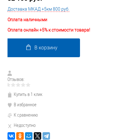
Доставка МКАД +5км 800 руб.
Оплата наличными
Оплата онлайн +5% к стоимости товара!
В корзину
Отзывов:
Купить в 1 клик
В избранное
К сравнению
Недоступно