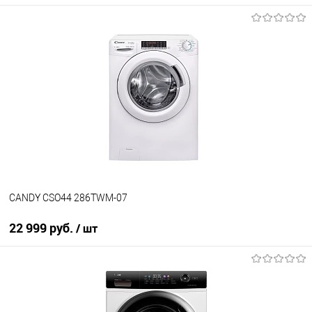
В корзину
Купить в 1 клик
К сравнению
В избранное
В наличии
CANDY CSO44 286TWM-07
22 999 руб.
/ шт
В корзину
Купить в 1 клик