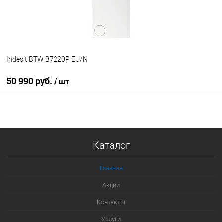
В наличии
Indesit BTW B7220P EU/N
50 990 руб.
/ шт
В корзину
Купить в 1 клик
Каталог
К сравнению
В избранное
Главная
В наличии
Акции
Контакты
Услуги