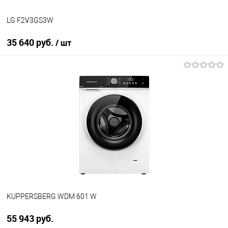
LG F2V3GS3W
35 640 руб.
/ шт
В корзину
Купить в 1 клик
К сравнению
В избранное
В наличии
KUPPERSBERG WDM 601 W
55 943 руб.