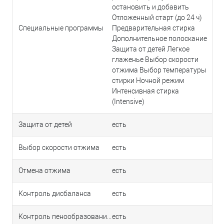
остановить и добавить
Отложенный старт (до 24 ч)
Специальные программы
Предварительная стирка
Дополнительное полоскание
Защита от детей Легкое
глаженье Выбор скорости
отжима Выбор температуры
стирки Ночной режим
Интенсивная стирка
(Intensive)
Защита от детей
есть
Выбор скорости отжима
есть
Отмена отжима
есть
Контроль дисбаланса
есть
Контроль пенообразования
есть