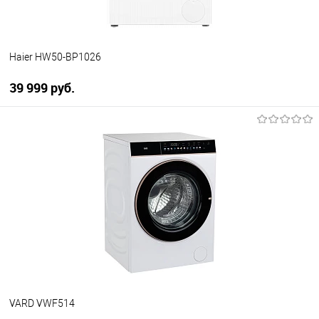
Haier HW50-BP1026
39 999 руб.
В корзину
Купить в 1 клик
К сравнению
В избранное
В наличии
VARD VWF514