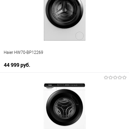
К сравнению
В избранное
В наличии
Haier HW70-BP12269
44 999 руб.
В корзину
Купить в 1 клик
К сравнению
В избранное
В наличии