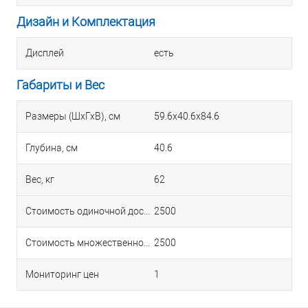
Дизайн и Комплектация
Дисплей
есть
Габариты и Вес
Размеры (ШхГхВ), см
59.6x40.6x84.6
Глубина, см
40.6
Вес, кг
62
Стоимость одиночной доставки в Краснодаре
2500
Стоимость множественной доставки в Краснодаре
2500
Мониторинг цен
1