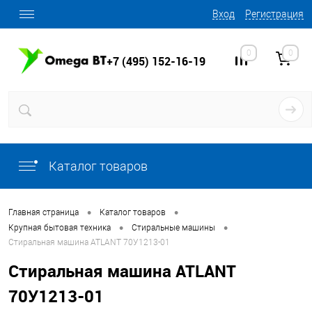
Вход
Регистрация
0
0
+7 (495) 152-16-19
Каталог товаров
•
•
Главная страница
Каталог товаров
•
•
Крупная бытовая техника
Стиральные машины
Стиральная машина ATLANT 70У1213-01
Стиральная машина ATLANT
70У1213-01