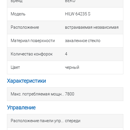
Бренд
BEKO
Модель
HILW 64235 S
Расположение
встраиваемая независимая
Материал поверхности
закаленное стекло
Количество конфорок
4
Цвет
черный
Характеристики
Макс. потребляемая мощность, Вт
7800
Управление
Расположение панели управления
спереди