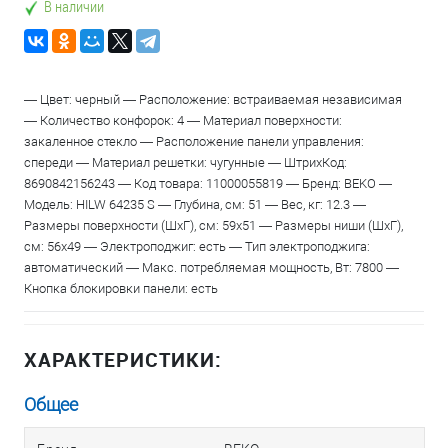
В наличии
— Цвет: черный — Расположение: встраиваемая независимая
— Количество конфорок: 4 — Материал поверхности:
закаленное стекло — Расположение панели управления:
спереди — Материал решетки: чугунные — ШтрихКод:
8690842156243 — Код товара: 11000055819 — Бренд: BEKO —
Модель: HILW 64235 S — Глубина, см: 51 — Вес, кг: 12.3 —
Размеры поверхности (ШхГ), см: 59х51 — Размеры ниши (ШхГ),
см: 56х49 — Электроподжиг: есть — Тип электроподжига:
автоматический — Макс. потребляемая мощность, Вт: 7800 —
Кнопка блокировки панели: есть
ХАРАКТЕРИСТИКИ:
Общее