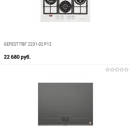
В избранное
Под заказ
GEFEST ПВГ 2231-02 P12
22 680 руб.
В корзину
Купить в 1 клик
К сравнению
В избранное
В наличии