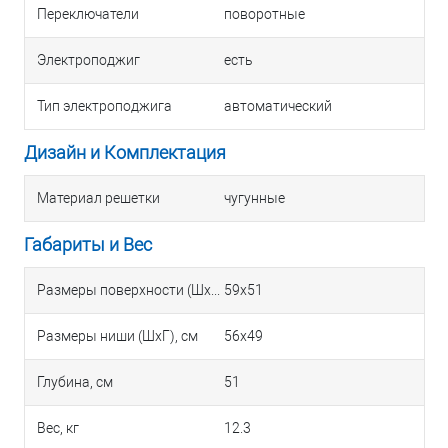
Переключатели
поворотные
Электроподжиг
есть
Тип электроподжига
автоматический
Дизайн и Комплектация
Материал решетки
чугунные
Габариты и Вес
Размеры поверхности (ШхГ), см
59х51
Размеры ниши (ШхГ), см
56х49
Глубина, см
51
Вес, кг
12.3