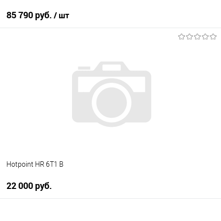
85 790 руб.
/ шт
В корзину
Купить в 1 клик
К сравнению
В избранное
Под заказ
Hotpoint HR 6T1 B
22 000 руб.
В корзину