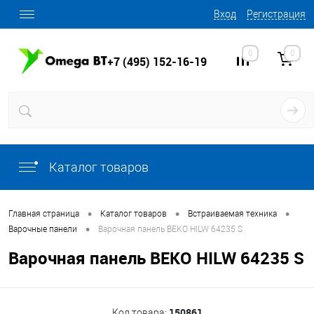
Вход
Регистрация
0
0
+7 (495) 152-16-19
Каталог товаров
•
•
•
Главная страница
Каталог товаров
Встраиваемая техника
•
Варочные панели
Варочная панель BEKO HILW 64235 S
Варочная панель BEKO HILW 64235 S
150861
Код товара: