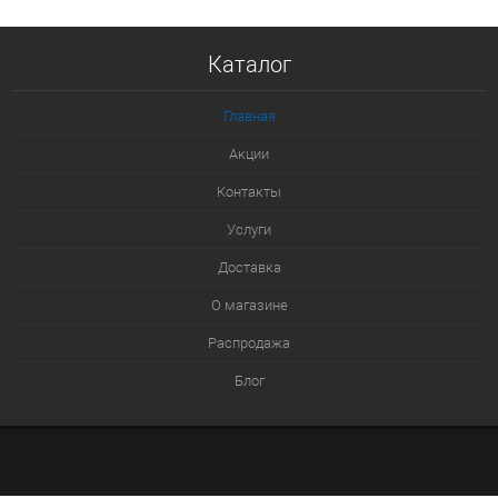
Купить в 1 клик
Каталог
К сравнению
В избранное
Главная
В наличии
Акции
Контакты
Услуги
Доставка
О магазине
Распродажа
Блог