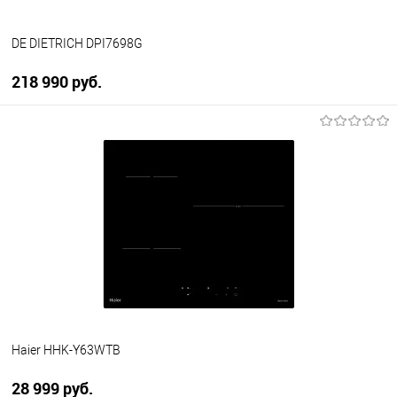
DE DIETRICH DPI7698G
218 990 руб.
В корзину
Купить в 1 клик
К сравнению
В избранное
Под заказ
Haier HHK-Y63WTB
28 999 руб.