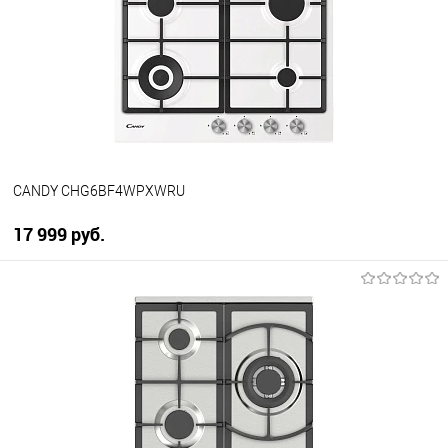
К сравнению
В избранное
Под заказ
CANDY CHG6BF4WPXWRU
17 999 руб.
В корзину
Купить в 1 клик
К сравнению
В избранное
В наличии