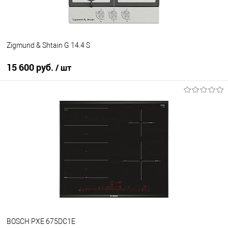
Zigmund & Shtain G 14.4 S
15 600 руб.
/ шт
В корзину
Купить в 1 клик
К сравнению
В избранное
Под заказ
BOSCH PXE 675DC1E