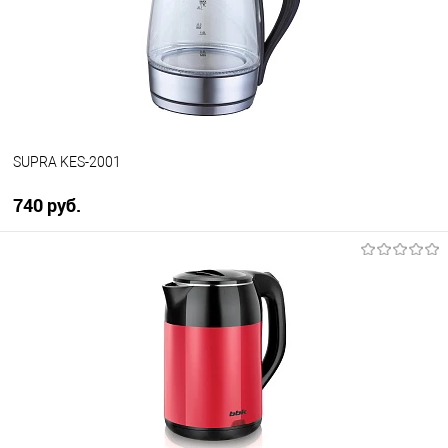
В избранное
В наличии
SUPRA KES-2001
740 руб.
В корзину
Купить в 1 клик
К сравнению
В избранное
В наличии