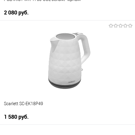
2 080 руб.
В корзину
Купить в 1 клик
К сравнению
В избранное
В наличии
Scarlett SC-EK18P49
1 580 руб.
В корзину