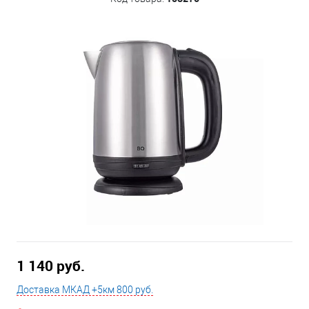
1 140 руб.
Доставка МКАД +5км 800 руб.