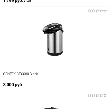
1 799 руб.
/ шт
В корзину
Купить в 1 клик
К сравнению
В избранное
В наличии
CENTEK CT-0080 Black
3 000 руб.
В корзину