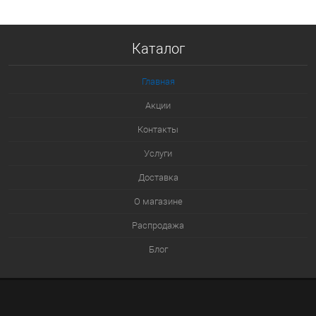
Купить в 1 клик
Каталог
К сравнению
В избранное
Главная
В наличии
Акции
Контакты
Услуги
Доставка
О магазине
Распродажа
Блог