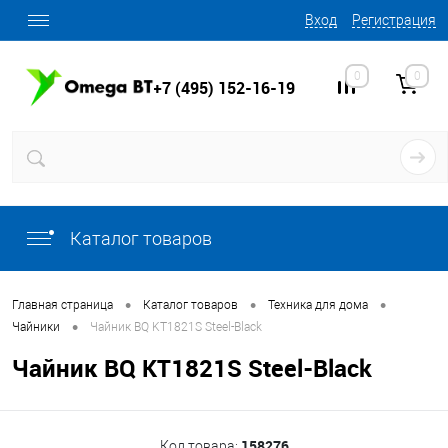
Вход
Регистрация
0
0
+7 (495) 152-16-19
Каталог товаров
•
•
•
Главная страница
Каталог товаров
Техника для дома
•
Чайники
Чайник BQ KT1821S Steel-Black
Чайник BQ KT1821S Steel-Black
158276
Код товара: