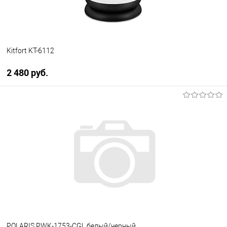
Kitfort KT-6112
2 480 руб.
В корзину
Купить в 1 клик
К сравнению
В избранное
В наличии
POLARIS PWK-1753-СGL белый/черный