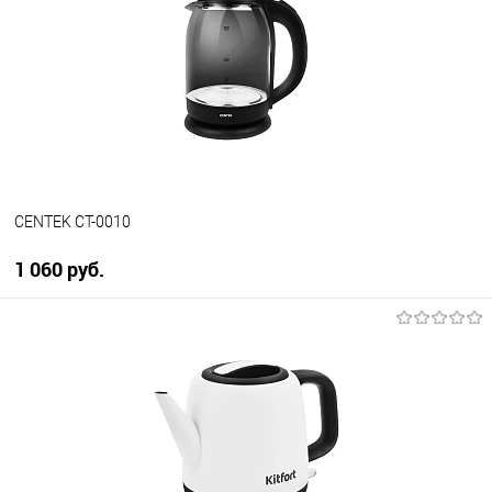
Купить в 1 клик
К сравнению
В избранное
В наличии
CENTEK CT-0010
1 060 руб.
В корзину
Купить в 1 клик
К сравнению
В избранное
В наличии