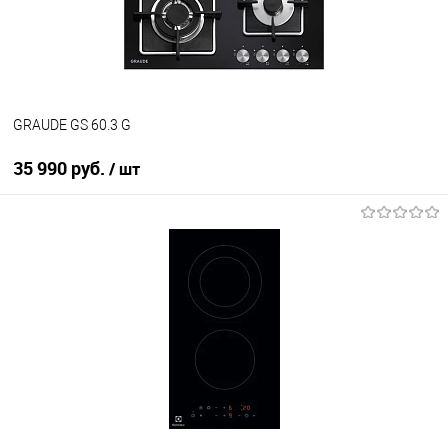
В наличии
GRAUDE GS 60.3 G
35 990 руб.
/ шт
В корзину
Купить в 1 клик
К сравнению
В избранное
В наличии