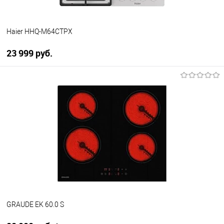
Haier HHQ-M64CTPX
23 999 руб.
В корзину
Купить в 1 клик
К сравнению
В избранное
В наличии
GRAUDE EK 60.0 S