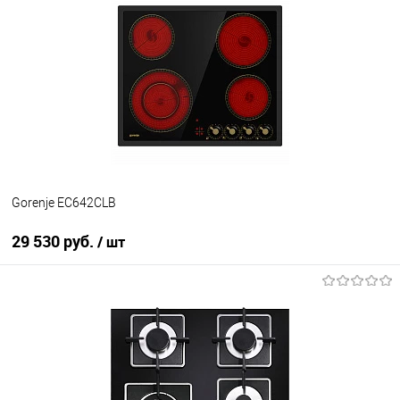
Gorenje EC642CLB
29 530 руб.
/ шт
В корзину
Купить в 1 клик
К сравнению
В избранное