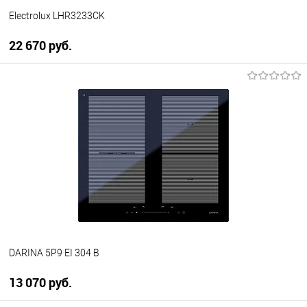
Electrolux LHR3233CK
22 670 руб.
В корзину
Купить в 1 клик
К сравнению
В избранное
В наличии
DARINA 5P9 EI 304 B
13 070 руб.