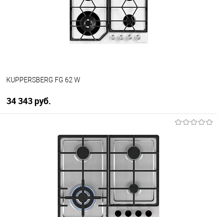
В избранное
В наличии
KUPPERSBERG FG 62 W
34 343 руб.
В корзину
Купить в 1 клик
К сравнению
В избранное
В наличии