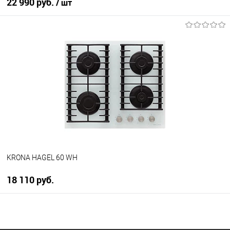
22 990 руб.
/ шт
В корзину
Купить в 1 клик
К сравнению
В избранное
В наличии
KRONA HAGEL 60 WH
18 110 руб.
В корзину