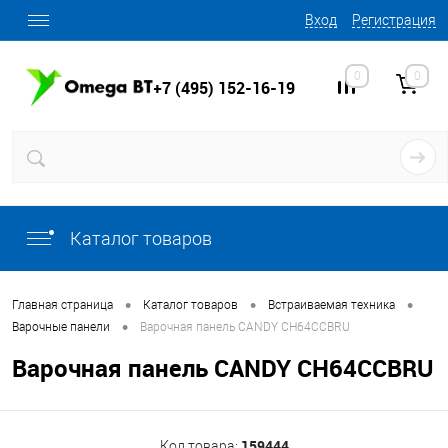
Вход
Регистрация
0
0
+7 (495) 152-16-19
Каталог товаров
•
•
•
Главная страница
Каталог товаров
Встраиваемая техника
•
Варочные панели
Варочная панель CANDY CH64CCBRU
Варочная панель CANDY CH64CCBRU
159444
Код товара: