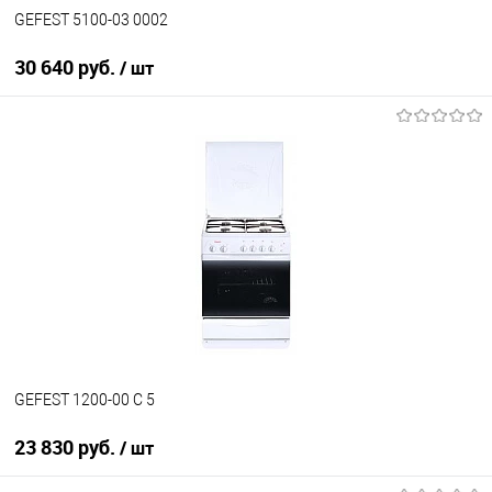
GEFEST 5100-03 0002
30 640 руб.
/ шт
В корзину
Купить в 1 клик
К сравнению
В избранное
В наличии
GEFEST 1200-00 С 5
23 830 руб.
/ шт