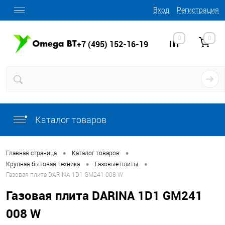
Вход
Регистрация
0
0
+7 (495) 152-16-19
Каталог товаров
•
•
Главная страница
Каталог товаров
•
•
Крупная бытовая техника
Газовые плиты
Газовая плита DARINA 1D1 GM241 008 W
Газовая плита DARINA 1D1 GM241
008 W