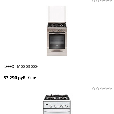
В корзину
Купить в 1 клик
К сравнению
В избранное
В наличии
GEFEST 6100-03 0004
37 290 руб.
/ шт
В корзину
Купить в 1 клик
К сравнению