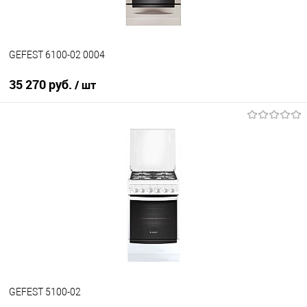
GEFEST 6100-02 0004
35 270 руб.
/ шт
В корзину
Купить в 1 клик
К сравнению
В избранное
В наличии
GEFEST 5100-02