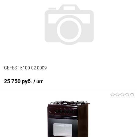
Купить в 1 клик
К сравнению
В избранное
В наличии
GEFEST 5100-02 0009
25 750 руб.
/ шт
В корзину
Купить в 1 клик
К сравнению
В избранное