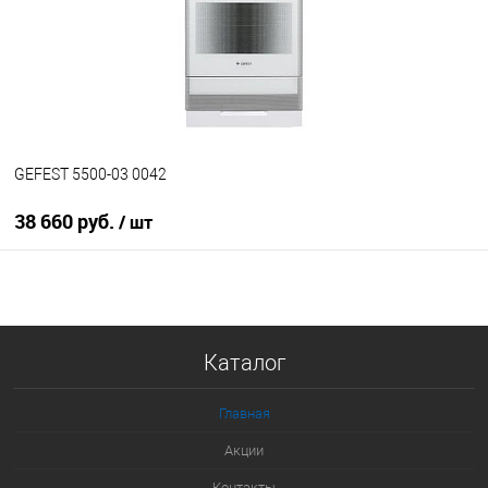
В избранное
В наличии
GEFEST 5500-03 0042
38 660 руб.
/ шт
В корзину
Купить в 1 клик
Каталог
К сравнению
В избранное
Главная
В наличии
Акции
Контакты