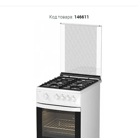
146611
Код товара: