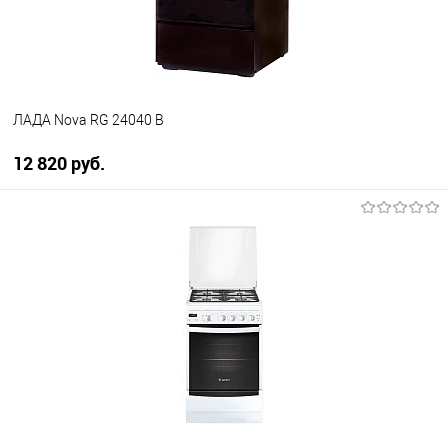
В наличии
ЛАДА Nova RG 24040 B
12 820 руб.
В корзину
Купить в 1 клик
К сравнению
В избранное
В наличии