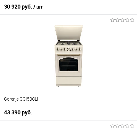
30 920 руб.
/ шт
В корзину
Купить в 1 клик
К сравнению
В избранное
В наличии
Gorenje GGI5BCLI
43 390 руб.
В корзину