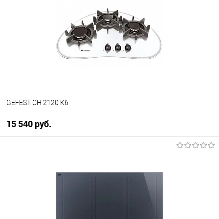
Купить в 1 клик
К сравнению
В избранное
В наличии
GEFEST СН 2120 К6
15 540 руб.
В корзину
Купить в 1 клик
К сравнению
В избранное
В наличии