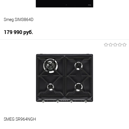
Smeg SIM3864D
179 990 руб.
В корзину
Купить в 1 клик
К сравнению
В избранное
В наличии
SMEG SR964NGH