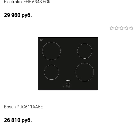
Electrolux EHF 6343 FOK
29 960 руб.
В корзину
Купить в 1 клик
К сравнению
В избранное
В наличии
Bosch PUG611AA5E
26 810 руб.