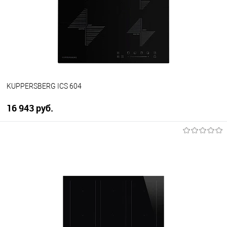
В избранное
В наличии
KUPPERSBERG ICS 604
16 943 руб.
В корзину
Купить в 1 клик
К сравнению
В избранное
В наличии