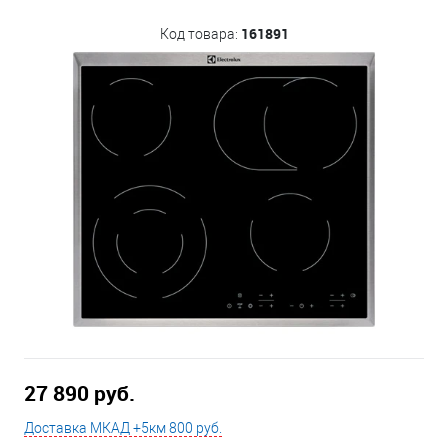
161891
Код товара:
27 890 руб.
Доставка МКАД +5км 800 руб.