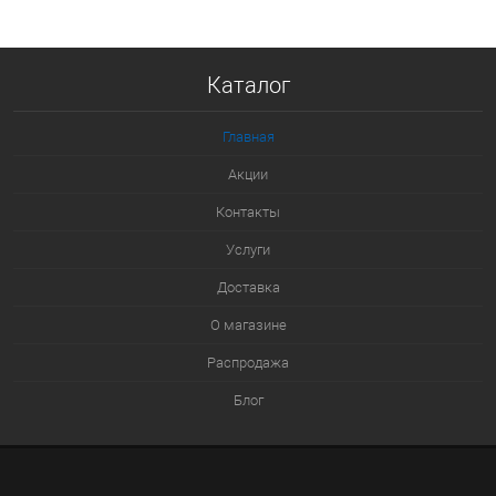
В корзину
Купить в 1 клик
Каталог
К сравнению
В избранное
Главная
В наличии
Акции
Контакты
Услуги
Доставка
О магазине
Распродажа
Блог