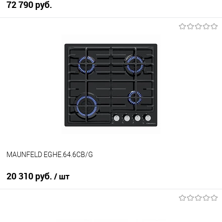
72 790 руб.
В корзину
Купить в 1 клик
К сравнению
В избранное
В наличии
MAUNFELD EGHE.64.6CB/G
20 310 руб.
/ шт
В корзину