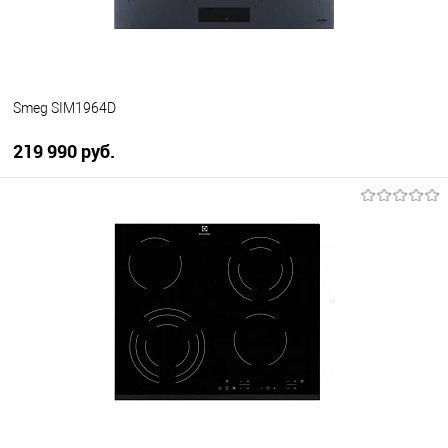
Smeg SIM1964D
219 990 руб.
В корзину
Купить в 1 клик
К сравнению
В избранное
В наличии