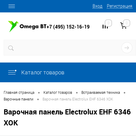
Вход
Регистрация
0
0
+7 (495) 152-16-19
Каталог товаров
•
•
•
Главная страница
Каталог товаров
Встраиваемая техника
•
Варочные панели
Варочная панель Electrolux EHF 6346 XOK
Варочная панель Electrolux EHF 6346
XOK