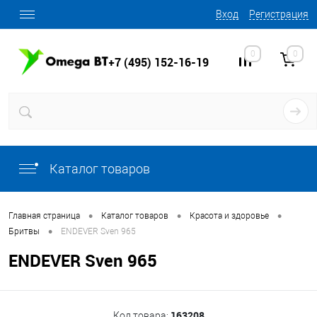
Вход
Регистрация
0
0
+7 (495) 152-16-19
Каталог товаров
•
•
•
Главная страница
Каталог товаров
Красота и здоровье
•
Бритвы
ENDEVER Sven 965
ENDEVER Sven 965
163208
Код товара: