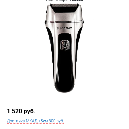
1 520 руб.
Доставка МКАД +5км 800 руб.