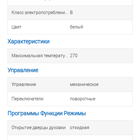
Класс электропотребления
B
Цвет
белый
Характеристики
Максимальная температура духовки, С
270
Управление
Управление
механическое
Переключатели
поворотные
Программы Функции Режимы
Открытие дверцы духовки
откидная