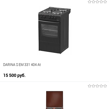
DARINA S EM 331 404 At
15 500 руб.
В корзину
Купить в 1 клик
К сравнению