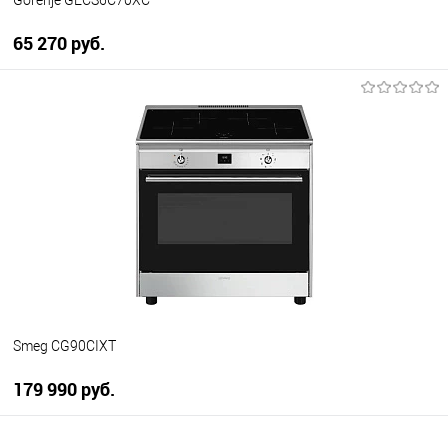
Gorenje GECS6C70XC
65 270 руб.
В корзину
Купить в 1 клик
К сравнению
В избранное
В наличии
Smeg CG90CIXT
179 990 руб.
В корзину