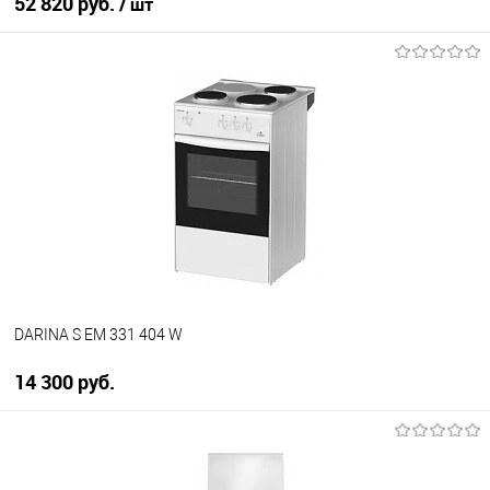
52 820 руб.
/ шт
В корзину
Купить в 1 клик
К сравнению
В избранное
В наличии
DARINA S EM 331 404 W
14 300 руб.
В корзину