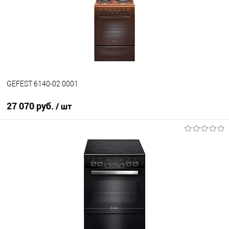
В избранное
В наличии
GEFEST 6140-02 0001
27 070 руб.
/ шт
В корзину
Купить в 1 клик
К сравнению
В избранное
В наличии