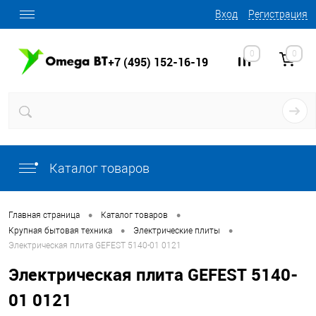
Вход
Регистрация
0
0
+7 (495) 152-16-19
Каталог товаров
•
•
Главная страница
Каталог товаров
•
•
Крупная бытовая техника
Электрические плиты
Электрическая плита GEFEST 5140-01 0121
Электрическая плита GEFEST 5140-
01 0121