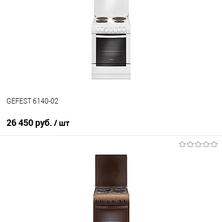
Купить в 1 клик
К сравнению
В избранное
В наличии
GEFEST 6140-02
26 450 руб.
/ шт
В корзину
Купить в 1 клик
К сравнению
В избранное
В наличии