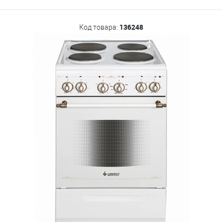
136248
Код товара: