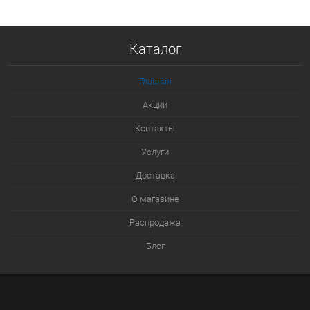
Купить в 1 клик
Каталог
К сравнению
В избранное
Главная
В наличии
Акции
Контакты
Услуги
Доставка
О магазине
Распродажа
Блог