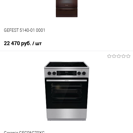
GEFEST 5140-01 0001
22 470 руб.
/ шт
В корзину
Купить в 1 клик
К сравнению
В избранное
В наличии