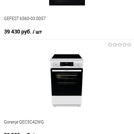
GEFEST 6560-03 0057
39 430 руб.
/ шт
В корзину
Купить в 1 клик
К сравнению
В избранное
В наличии
Gorenje GEC5C42WG