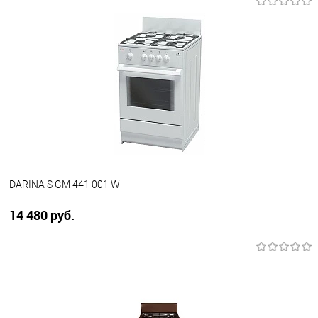
В корзину
Купить в 1 клик
К сравнению
В избранное
В наличии
DARINA S GM 441 001 W
14 480 руб.
В корзину
Купить в 1 клик
К сравнению