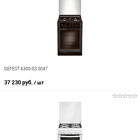
Купить в 1 клик
К сравнению
В избранное
В наличии
GEFEST 6300-03 0047
37 230 руб.
/ шт
В корзину
Купить в 1 клик
К сравнению
В избранное