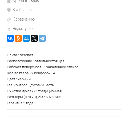
Купить в 1 клик
В избранное
К сравнению
Недоступно
Плита : газовая
Расположение : отдельностоящая
Рабочая поверхность : закаленное стекло
Кол-во газовых конфорок : 4
Цвет : черный
Газ-контроль духовки : есть
Очистка духовки : традиционная
Размеры (ШхГхВ), см : 60x60x85
Гарантия 2 года