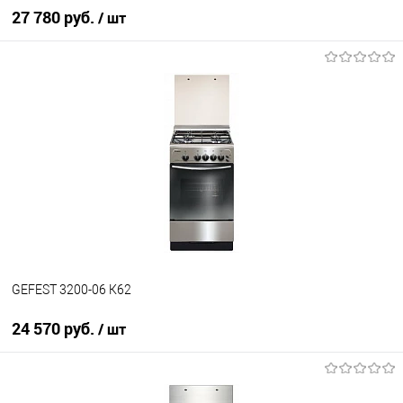
27 780 руб.
/ шт
В корзину
Купить в 1 клик
К сравнению
В избранное
В наличии
GEFEST 3200-06 К62
24 570 руб.
/ шт
В корзину