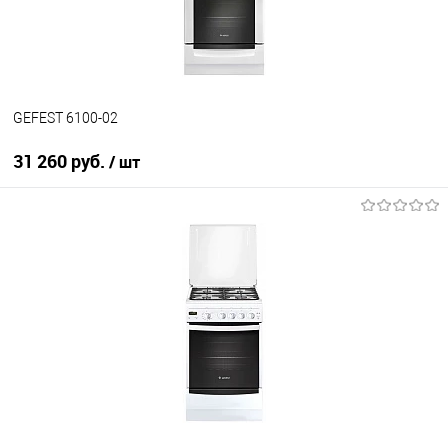
В наличии
GEFEST 6100-02
31 260 руб.
/ шт
В корзину
Купить в 1 клик
К сравнению
В избранное
В наличии