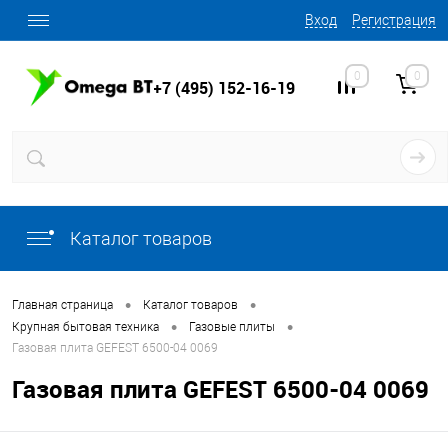
Вход
Регистрация
0
0
+7 (495) 152-16-19
Каталог товаров
•
•
Главная страница
Каталог товаров
•
•
Крупная бытовая техника
Газовые плиты
Газовая плита GEFEST 6500-04 0069
Газовая плита GEFEST 6500-04 0069