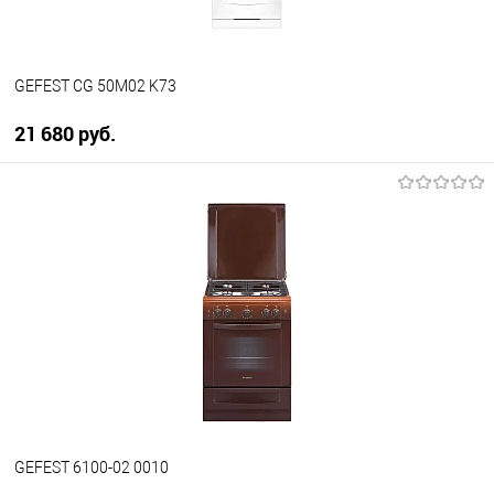
GEFEST CG 50M02 K73
21 680 руб.
В корзину
Купить в 1 клик
К сравнению
В избранное
В наличии
GEFEST 6100-02 0010