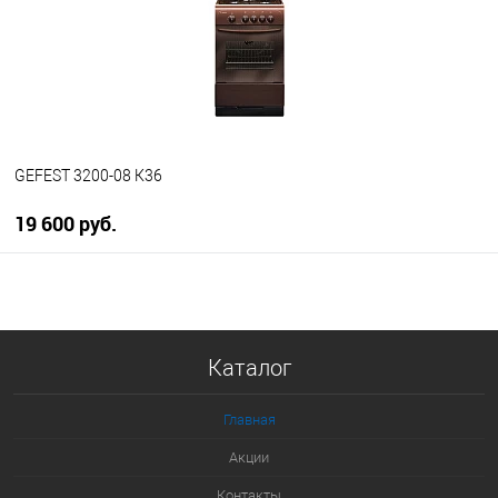
В избранное
В наличии
GEFEST 3200-08 К36
19 600 руб.
В корзину
Купить в 1 клик
Каталог
К сравнению
В избранное
Главная
В наличии
Акции
Контакты