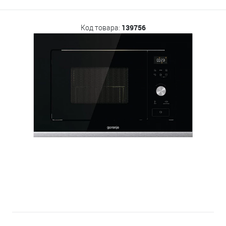
139756
Код товара: