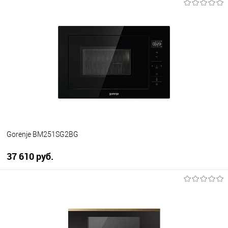
В корзину
Купить в 1 клик
К сравнению
В избранное
В наличии
Gorenje BM251SG2BG
37 610 руб.
В корзину
Купить в 1 клик
К сравнению