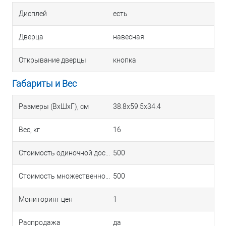
Дисплей
есть
Дверца
навесная
Открывание дверцы
кнопка
Габариты и Вес
Размеры (ВхШхГ), см
38.8х59.5х34.4
Вес, кг
16
Стоимость одиночной доставки в Краснодаре
500
Стоимость множественной доставки в Краснодаре
500
Мониторинг цен
1
Распродажа
да