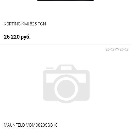
KORTING KMI 825 TGN
26 220 руб.
В корзину
Купить в 1 клик
К сравнению
В избранное
В наличии
MAUNFELD MBMO820SGB10