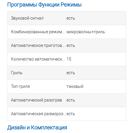
Программы Функции Режимы
Звуковой сигнал
есть
Комбинированные режимы
микроволны+гриль
Автоматическое приготовление
есть
Количество автоматических программ
15
Гриль
есть
Тип гриля
тэновый
Автоматический разогрев
есть
Автоматическая разморозка
есть
Дизайн и Комплектация