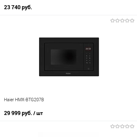
23 740 руб.
В корзину
Купить в 1 клик
К сравнению
В избранное
В наличии
Haier HMX-BTG207B
29 999 руб.
/ шт
В корзину