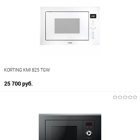
Купить в 1 клик
К сравнению
В избранное
В наличии
KORTING KMI 825 TGW
25 700 руб.
В корзину
Купить в 1 клик
К сравнению
В избранное