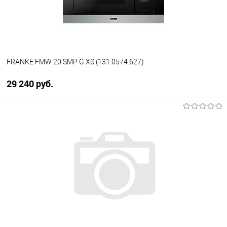
В наличии
FRANKE FMW 20 SMP G XS (131.0574.627)
29 240 руб.
В корзину
Купить в 1 клик
К сравнению
В избранное
В наличии