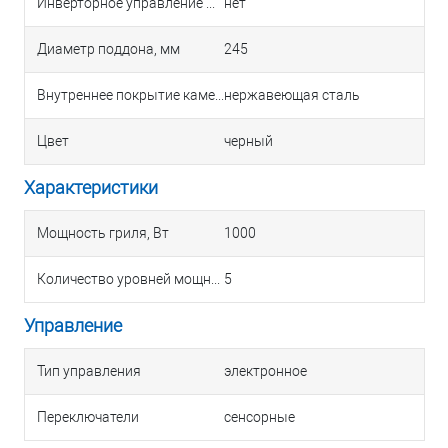
Инверторное управление мощностью
нет
Диаметр поддона, мм
245
Внутреннее покрытие камеры
нержавеющая сталь
Цвет
черный
Характеристики
Мощность гриля, Вт
1000
Количество уровней мощности
5
Управление
Тип управления
электронное
Переключатели
сенсорные