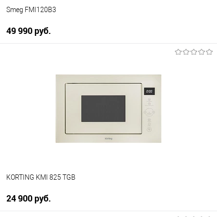
Smeg FMI120B3
49 990 руб.
В корзину
Купить в 1 клик
К сравнению
В избранное
В наличии
KORTING KMI 825 TGB
24 900 руб.