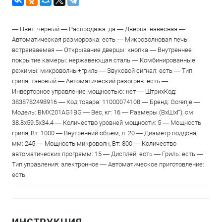
— Цвет: черный — Распродажа: да — Дверца: навесная —
Автоматическая разморозка: есть — Микроволновая печь:
встраиваемая — Открывание дверцы: кнопка — Внутреннее
покрытие камеры: нержавеющая сталь — Комбинированные
режимы: микроволны+гриль — Звуковой сигнал: есть — Тип
гриля: тэновый — Автоматический разогрев: есть —
Инверторное управление мощностью: нет — ШтрихКод:
3838782498916 — Код товара: 11000074108 — Бренд: Gorenje —
Модель: BMX201AG1BG — Вес, кг: 16 — Размеры (ВхШхГ), см:
38.8х59.5х34.4 — Количество уровней мощности: 5 — Мощность
гриля, Вт: 1000 — Внутренний объем, л: 20 — Диаметр поддона,
мм: 245 — Мощность микроволн, Вт: 800 — Количество
автоматических программ: 15 — Дисплей: есть — Гриль: есть —
Тип управления: электронное — Автоматическое приготовление:
есть
ИНСТРУКЦИЯ