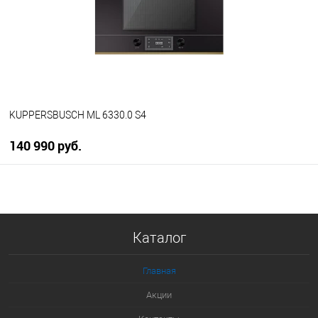
В избранное
В наличии
KUPPERSBUSCH ML 6330.0 S4
140 990 руб.
В корзину
Купить в 1 клик
Каталог
К сравнению
В избранное
Главная
В наличии
Акции