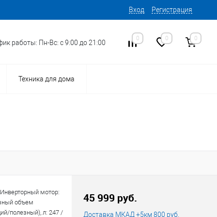
Вход
Регистрация
0
0
0
ик работы: Пн-Вс: с 9:00 до 21:00
Техника для дома
 Инверторный мотор:
45 999 руб.
зный объем
й/полезный), л: 247 /
Доставка МКАД +5км 800 руб.