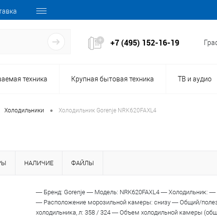
тавка
+7 (495) 152-16-19
Граф
ваемая техника
Крупная бытовая техника
ТВ и аудио
•
Холодильники
Холодильник Gorenje NRK620FAXL4
РЫ
НАЛИЧИЕ
ФАЙЛЫ
137782
— Бренд: Gorenje — Модель: NRK620FAXL4 — Холодильник: —
Код товара:
— Расположение морозильной камеры: снизу — Общий/поле
холодильника, л: 358 / 324 — Объем холодильной камеры (общи