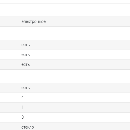
электронное
есть
есть
есть
есть
4
1
3
стекло