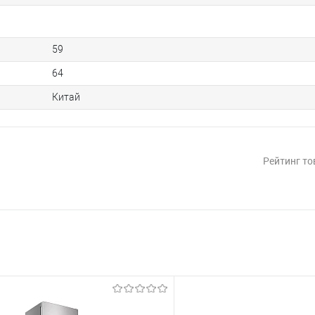
59
64
Китай
Рейтинг то