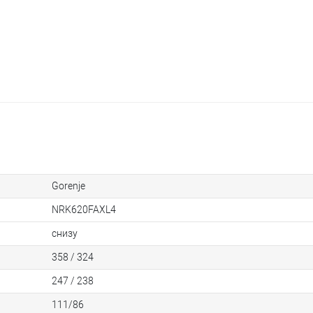
Gorenje
NRK620FAXL4
снизу
358 / 324
247 / 238
111/86