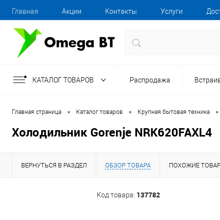
Главная
Акции
Контакты
Услуги
Дос
КАТАЛОГ ТОВАРОВ
Распродажа
Встраи
•
•
•
Главная страница
Каталог товаров
Крупная бытовая техника
Холодильник Gorenje NRK620FAXL4
ВЕРНУТЬСЯ В РАЗДЕЛ
ОБЗОР ТОВАРА
ПОХОЖИЕ ТОВА
137782
Код товара: