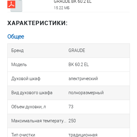
GRAUDE BK 60.2 EL
15.22 МБ
ХАРАКТЕРИСТИКИ:
Общее
Бренд
GRAUDE
Модель
BK 60.2 EL
Духовой шкаф
электрический
Вид духового шкафа
полноразмерный
Объем духовки, л
73
Максимальная температура, °С
250
Тип очистки
традиционная