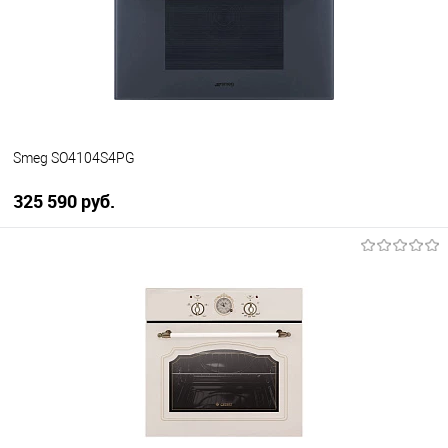
В избранное
В наличии
Smeg SO4104S4PG
325 590 руб.
В корзину
Купить в 1 клик
К сравнению
В избранное
В наличии