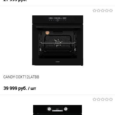
В корзину
Купить в 1 клик
К сравнению
В избранное
В наличии
CANDY COXT12LATBB
39 999 руб.
/ шт
В корзину