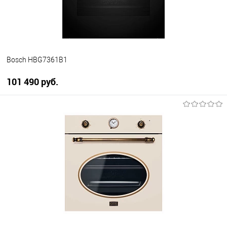
Bosch HBG7361B1
101 490 руб.
В корзину
Купить в 1 клик
К сравнению
В избранное
В наличии