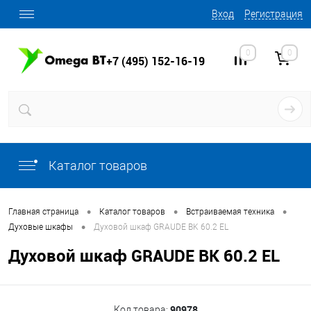
Вход
Регистрация
0
0
+7 (495) 152-16-19
Каталог товаров
•
•
•
Главная страница
Каталог товаров
Встраиваемая техника
•
Духовые шкафы
Духовой шкаф GRAUDE BK 60.2 EL
Духовой шкаф GRAUDE BK 60.2 EL
90978
Код товара: