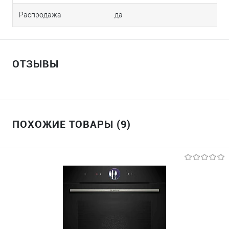
Распродажа
да
ОТЗЫВЫ
ПОХОЖИЕ ТОВАРЫ (9)