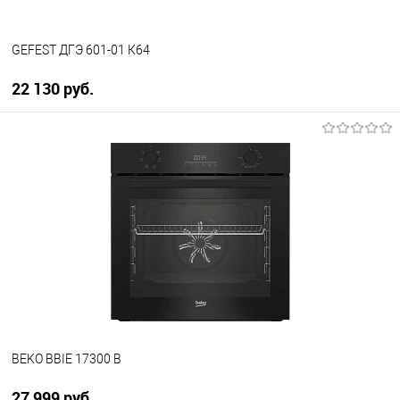
GEFEST ДГЭ 601-01 К64
22 130 руб.
В корзину
Купить в 1 клик
К сравнению
В избранное
В наличии
BEKO BBIE 17300 B
27 999 руб.