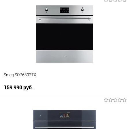
В корзину
Купить в 1 клик
К сравнению
В избранное
В наличии
Smeg SOP6302TX
159 990 руб.
В корзину
Купить в 1 клик
К сравнению