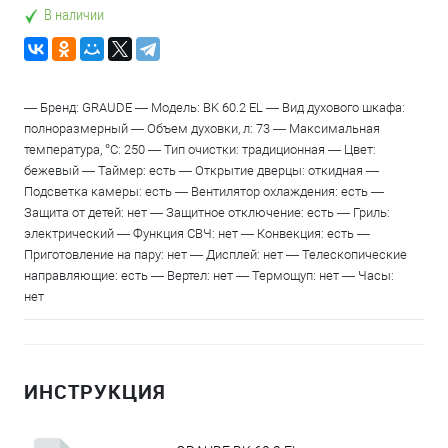
В наличии
— Бренд: GRAUDE — Модель: BK 60.2 EL — Вид духового шкафа:
полноразмерный — Объем духовки, л: 73 — Максимальная
температура, °С: 250 — Тип очистки: традиционная — Цвет:
бежевый — Таймер: есть — Открытие дверцы: откидная —
Подсветка камеры: есть — Вентилятор охлаждения: есть —
Защита от детей: нет — Защитное отключение: есть — Гриль:
электрический — Функция СВЧ: нет — Конвекция: есть —
Приготовление на пару: нет — Дисплей: нет — Телескопические
направляющие: есть — Вертел: нет — Термощуп: нет — Часы:
нет
ИНСТРУКЦИЯ