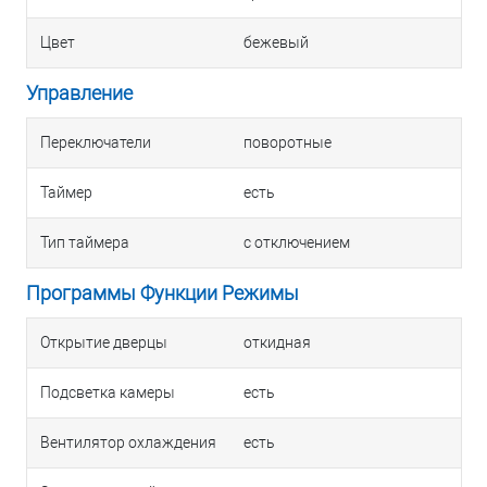
Цвет
бежевый
Управление
Переключатели
поворотные
Таймер
есть
Тип таймера
с отключением
Программы Функции Режимы
Открытие дверцы
откидная
Подсветка камеры
есть
Вентилятор охлаждения
есть