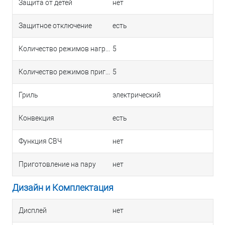
Защита от детей
нет
Защитное отключение
есть
Количество режимов нагрева
5
Количество режимов приготовления
5
Гриль
электрический
Конвекция
есть
Функция СВЧ
нет
Приготовление на пару
нет
Дизайн и Комплектация
Дисплей
нет