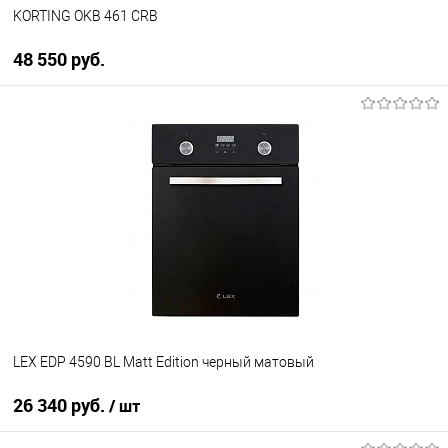
KORTING OKB 461 CRB
48 550 руб.
В корзину
Купить в 1 клик
К сравнению
В избранное
В наличии
LEX EDP 4590 BL Matt Edition черный матовый
26 340 руб.
/ шт