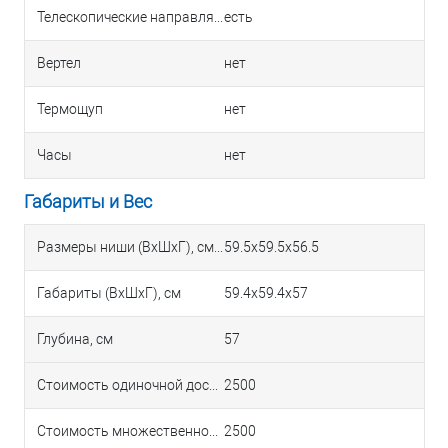
Телескопические направляющие
есть
Вертел
нет
Термощуп
нет
Часы
нет
Габариты и Вес
Размеры ниши (ВхШхГ), см
59.5х59.5х56.5
Габариты (ВхШхГ), см
59.4х59.4х57
Глубина, см
57
Стоимость одиночной доставки в Краснодаре
2500
Стоимость множественной доставки в Краснодаре
2500