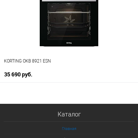
Купить в 1 клик
К сравнению
В избранное
В наличии
KORTING OKB 8921 ESN
35 690 руб.
В корзину
Купить в 1 клик
Каталог
К сравнению
В избранное
Главная
В наличии