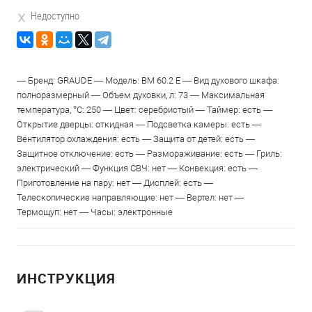
Недоступно
— Бренд: GRAUDE — Модель: BM 60.2 E — Вид духового шкафа:
полноразмерный — Объем духовки, л: 73 — Максимальная
температура, °С: 250 — Цвет: серебристый — Таймер: есть —
Открытие дверцы: откидная — Подсветка камеры: есть —
Вентилятор охлаждения: есть — Защита от детей: есть —
Защитное отключение: есть — Размораживание: есть — Гриль:
электрический — Функция СВЧ: нет — Конвекция: есть —
Приготовление на пару: нет — Дисплей: есть —
Телескопические направляющие: нет — Вертел: нет —
Термощуп: нет — Часы: электронные
ИНСТРУКЦИЯ