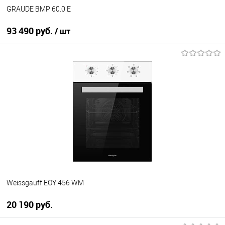
GRAUDE BMP 60.0 E
93 490 руб.
/ шт
В корзину
Купить в 1 клик
К сравнению
В избранное
В наличии
Weissgauff EOY 456 WM
20 190 руб.