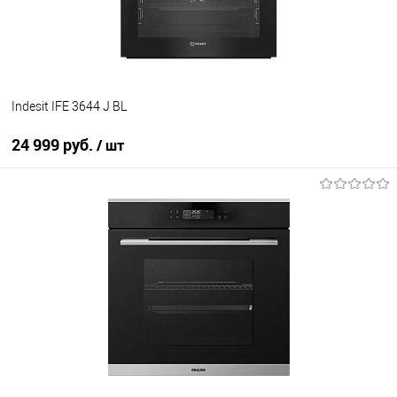
В наличии
Indesit IFE 3644 J BL
24 999 руб.
/ шт
В корзину
Купить в 1 клик
К сравнению
В избранное
В наличии