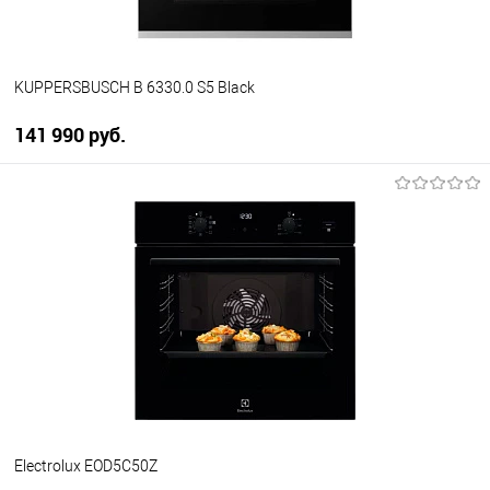
KUPPERSBUSCH B 6330.0 S5 Black
141 990 руб.
В корзину
Купить в 1 клик
К сравнению
В избранное
В наличии
Electrolux EOD5C50Z