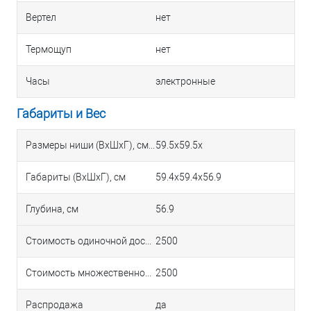
Вертел
нет
Термощуп
нет
Часы
электронные
Габариты и Вес
Размеры ниши (ВхШхГ), см
59.5х59.5х
Габариты (ВхШхГ), см
59.4х59.4х56.9
Глубина, см
56.9
Стоимость одиночной доставки в Краснодаре
2500
Стоимость множественной доставки в Краснодаре
2500
Распродажа
да