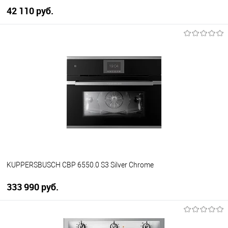
42 110 руб.
В корзину
Купить в 1 клик
К сравнению
В избранное
В наличии
KUPPERSBUSCH CBP 6550.0 S3 Silver Chrome
333 990 руб.
В корзину