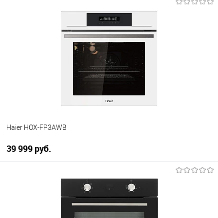
В корзину
Купить в 1 клик
К сравнению
В избранное
В наличии
Haier HOX-FP3AWB
39 999 руб.
В корзину
Купить в 1 клик
К сравнению