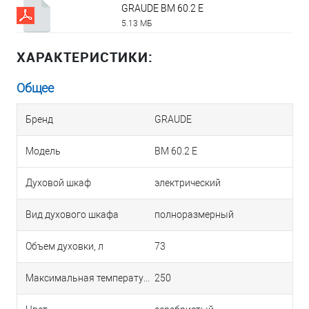
GRAUDE BM 60.2 E
5.13 МБ
ХАРАКТЕРИСТИКИ:
Общее
Бренд
GRAUDE
Модель
BM 60.2 E
Духовой шкаф
электрический
Вид духового шкафа
полноразмерный
Объем духовки, л
73
Максимальная температура, °С
250