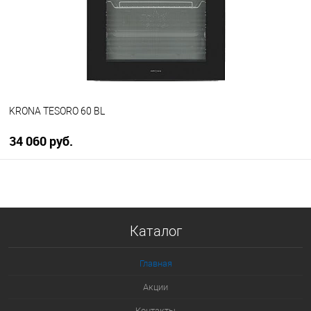
В избранное
В наличии
KRONA TESORO 60 BL
34 060 руб.
В корзину
Купить в 1 клик
Каталог
К сравнению
В избранное
Главная
В наличии
Акции
Контакты