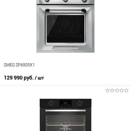
Купить в 1 клик
К сравнению
В избранное
В наличии
SMEG SF6905X1
129 990 руб.
/ шт
В корзину
Купить в 1 клик
К сравнению
В избранное