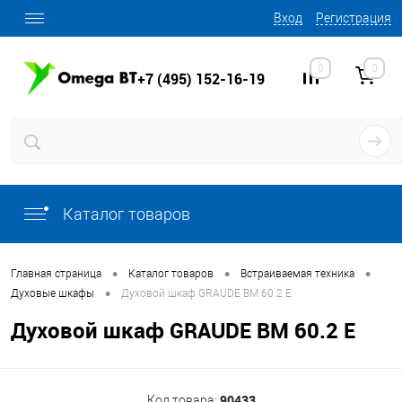
Вход
Регистрация
0
0
+7 (495) 152-16-19
Каталог товаров
•
•
•
Главная страница
Каталог товаров
Встраиваемая техника
•
Духовые шкафы
Духовой шкаф GRAUDE BM 60.2 E
Духовой шкаф GRAUDE BM 60.2 E
90433
Код товара: