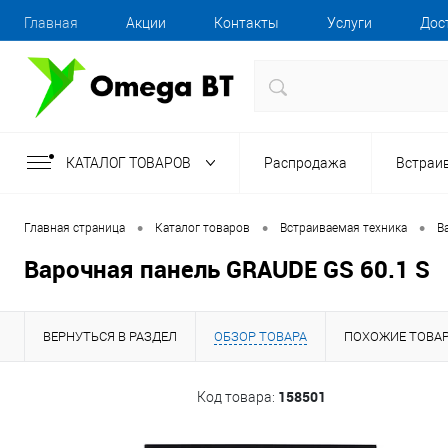
Главная
Акции
Контакты
Услуги
Дос
КАТАЛОГ ТОВАРОВ
Распродажа
Встраи
•
•
•
Главная страница
Каталог товаров
Встраиваемая техника
В
Варочная панель GRAUDE GS 60.1 S
ВЕРНУТЬСЯ В РАЗДЕЛ
ОБЗОР ТОВАРА
ПОХОЖИЕ ТОВА
158501
Код товара: