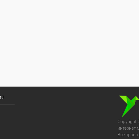
ия
Copyright 
интернет 
Все права