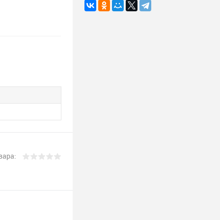
вара: