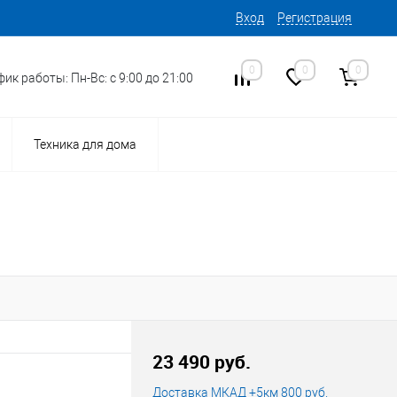
Вход
Регистрация
0
0
0
ик работы: Пн-Вс: с 9:00 до 21:00
Техника для дома
15
Код товара:
23 490 руб.
Доставка МКАД +5км 800 руб.