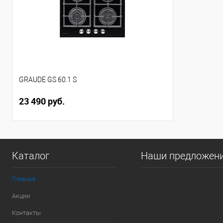
GRAUDE GS 60.1 S
23 490 руб.
Каталог
Наши предложен
Главная
Акции
Контакты