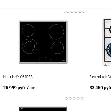
Haier HHY-C64DFB
Electrolux 
26 999 руб.
33 450 руб
/ шт
В корзину