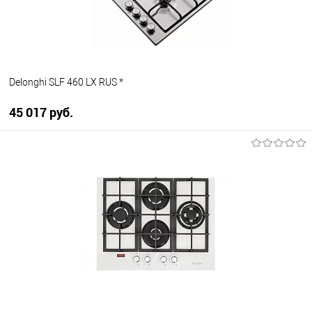
Delonghi SLF 460 LX RUS *
45 017 руб.
В корзину
Купить в 1 клик
К сравнению
В избранное
В наличии