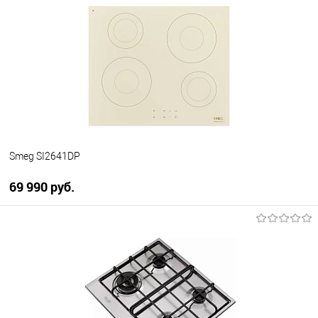
Купить в 1 клик
К сравнению
В избранное
В наличии
Smeg SI2641DP
69 990 руб.
В корзину
Купить в 1 клик
К сравнению
В избранное
В наличии