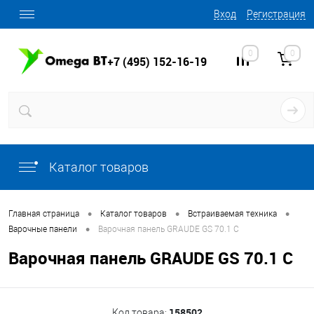
Вход
Регистрация
0
0
+7 (495) 152-16-19
Каталог товаров
•
•
•
Главная страница
Каталог товаров
Встраиваемая техника
•
Варочные панели
Варочная панель GRAUDE GS 70.1 C
Варочная панель GRAUDE GS 70.1 C
158502
Код товара: