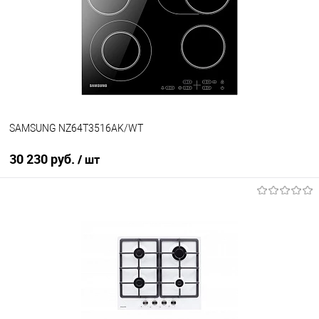
SAMSUNG NZ64T3516AK/WT
30 230 руб.
/ шт
В корзину
Купить в 1 клик
К сравнению
В избранное
В наличии