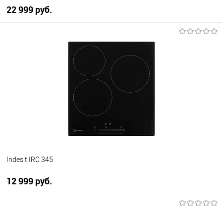
22 999 руб.
В корзину
Купить в 1 клик
К сравнению
В избранное
В наличии
Indesit IRC 345
12 999 руб.
В корзину