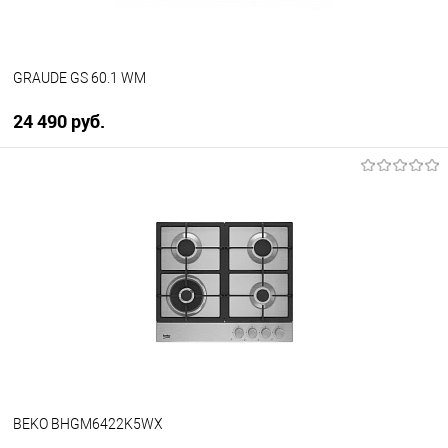
GRAUDE GS 60.1 WM
24 490 руб.
В корзину
Купить в 1 клик
К сравнению
В избранное
В наличии
BEKO BHGM6422K5WX