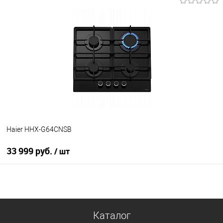
В корзину
Купить в 1 клик
К сравнению
В избранное
В наличии
Haier HHX-G64CNSB
33 999 руб.
/ шт
В корзину
Купить в 1 клик
Каталог
К сравнению