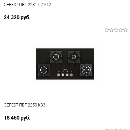
GEFEST ПВГ 2231-02 P12
24 320 руб.
В корзину
Купить в 1 клик
К сравнению
В избранное
В наличии
GEFEST ПВГ 2250 К33
18 460 руб.