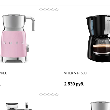
PKEU
VITEK VT-1503
.
2 530 руб.
В корзину
В корз