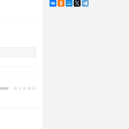
вара: