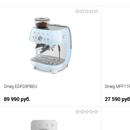
Smeg EGF03PBEU
Smeg MFF11
89 990 руб.
27 590 руб
В корзину