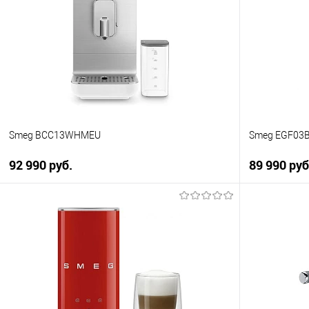
Купить в 1 клик
Купить в 1
К сравнению
К сравнен
В избранное
В избранно
В наличии
В наличии
Smeg BCC13WHMEU
Smeg EGF03
92 990 руб.
89 990 руб
В корзину
Купить в 1 клик
Купить в 1
К сравнению
К сравнен
В избранное
В избранно
В наличии
В наличии