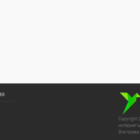
ия
Copyright 
интернет 
Все права