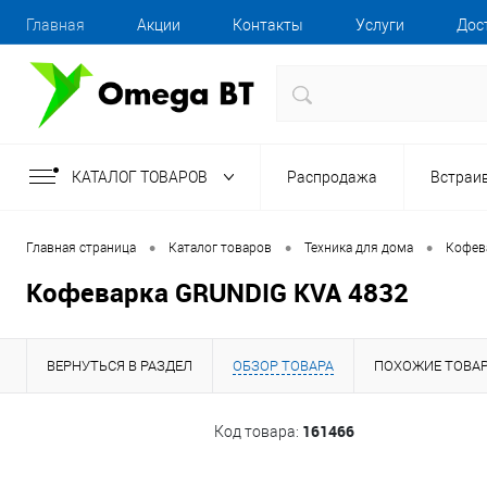
Главная
Акции
Контакты
Услуги
Дос
КАТАЛОГ ТОВАРОВ
Распродажа
Встраи
•
•
•
Главная страница
Каталог товаров
Техника для дома
Кофев
Кофеварка GRUNDIG KVA 4832
ВЕРНУТЬСЯ В РАЗДЕЛ
ОБЗОР ТОВАРА
ПОХОЖИЕ ТОВА
161466
Код товара: