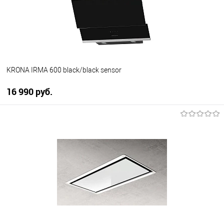
В избранное
В наличии
KRONA IRMA 600 black/black sensor
16 990 руб.
В корзину
Купить в 1 клик
К сравнению
В избранное
В наличии