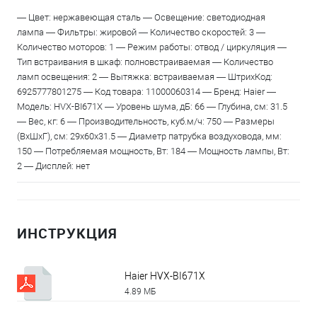
— Цвет: нержавеющая сталь — Освещение: светодиодная
лампа — Фильтры: жировой — Количество скоростей: 3 —
Количество моторов: 1 — Режим работы: отвод / циркуляция —
Тип встраивания в шкаф: полновстраиваемая — Количество
ламп освещения: 2 — Вытяжка: встраиваемая — ШтрихКод:
6925777801275 — Код товара: 11000060314 — Бренд: Haier —
Модель: HVX-BI671X — Уровень шума, дБ: 66 — Глубина, см: 31.5
— Вес, кг: 6 — Производительность, куб.м/ч: 750 — Размеры
(ВхШхГ), см: 29х60х31.5 — Диаметр патрубка воздуховода, мм:
150 — Потребляемая мощность, Вт: 184 — Мощность лампы, Вт:
2 — Дисплей: нет
ИНСТРУКЦИЯ
Haier HVX-BI671X
4.89 МБ