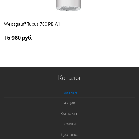
Weissgauff Tubus 700 PB WH
15 980 руб.
В корзину
Купить в 1 клик
Каталог
К сравнению
В избранное
Главная
В наличии
Акции
Контакты
Услуги
Доставка