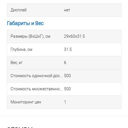
Дисплей
нет
Габариты и Вес
Размеры (ВхШхГ), см
29х60х31.5
Глубина, см
31.5
Вес, кг
6
Стоимость одиночной доставки в Краснодаре
500
Стоимость множественной доставки в Краснодаре
500
Мониторинг цен
1