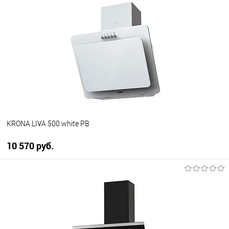
Купить в 1 клик
К сравнению
В избранное
В наличии
KRONA LIVA 500 white PB
10 570 руб.
В корзину
Купить в 1 клик
К сравнению