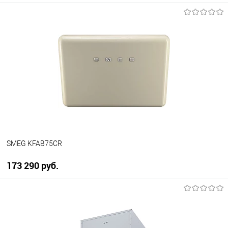
В корзину
Купить в 1 клик
К сравнению
В избранное
В наличии
SMEG KFAB75CR
173 290 руб.
В корзину
Купить в 1 клик