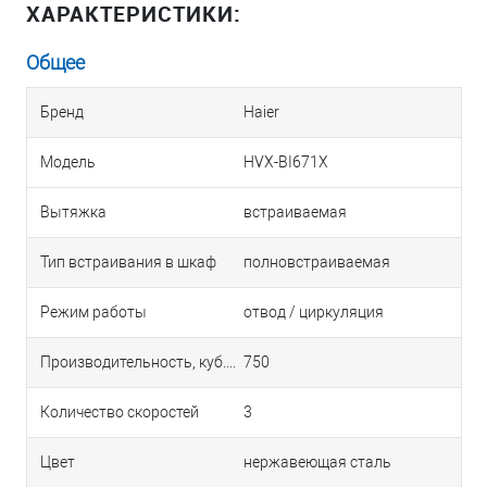
ХАРАКТЕРИСТИКИ:
Общее
Бренд
Haier
Модель
HVX-BI671X
Вытяжка
встраиваемая
Тип встраивания в шкаф
полновстраиваемая
Режим работы
отвод / циркуляция
Производительность, куб.м/ч
750
Количество скоростей
3
Цвет
нержавеющая сталь