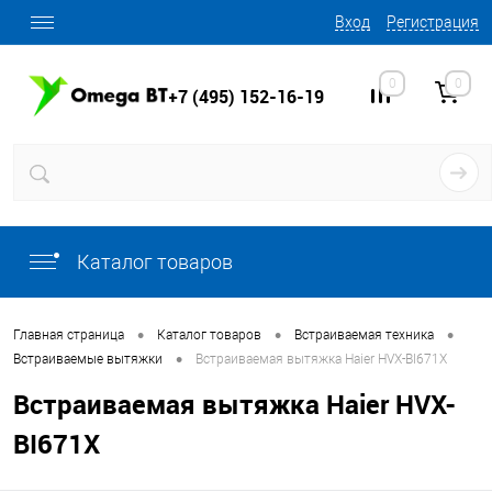
Вход
Регистрация
0
0
+7 (495) 152-16-19
Каталог товаров
•
•
•
Главная страница
Каталог товаров
Встраиваемая техника
•
Встраиваемые вытяжки
Встраиваемая вытяжка Haier HVX-BI671X
Встраиваемая вытяжка Haier HVX-
BI671X