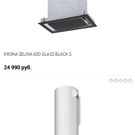
К сравнению
В избранное
В наличии
KRONA SELINA 600 GLASS BLACK S
24 990 руб.
В корзину
Купить в 1 клик
К сравнению
В избранное
В наличии