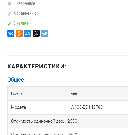
В избранное
К сравнению
В наличии
ХАРАКТЕРИСТИКИ:
Общее
Бренд
Haier
Модель
HW100-BD14378S
Стоимость одиночной доставки в Краснодаре
2500