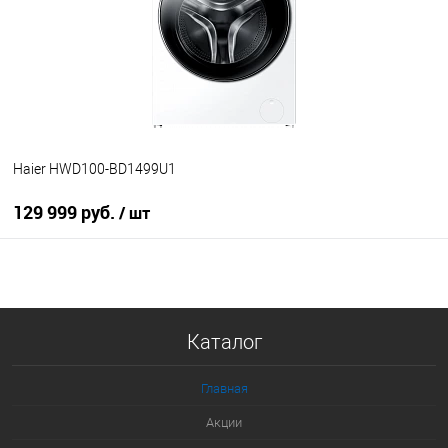
В избранное
В наличии
Haier HWD100-BD1499U1
129 999 руб.
/ шт
В корзину
Купить в 1 клик
Каталог
К сравнению
В избранное
Главная
Под заказ
Акции