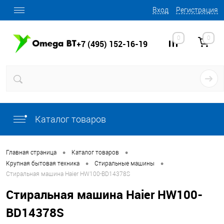
Вход
Регистрация
0
0
+7 (495) 152-16-19
Каталог товаров
•
•
Главная страница
Каталог товаров
•
•
Крупная бытовая техника
Стиральные машины
Стиральная машина Haier HW100-BD14378S
Стиральная машина Haier HW100-
BD14378S