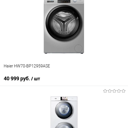
Купить в 1 клик
К сравнению
В избранное
Под заказ
Haier HW70-BP12959ASE
40 999 руб.
/ шт
В корзину
Купить в 1 клик
К сравнению
В избранное