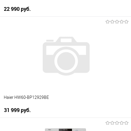
22 990 руб.
В корзину
Купить в 1 клик
К сравнению
В избранное
В наличии
Haier HW60-BP12929BE
31 999 руб.
В корзину