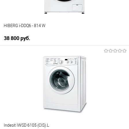
HIBERG i-DDQ6 - 814 W
38 800 руб.
В корзину
Купить в 1 клик
К сравнению
В избранное
Под заказ
Indesit IWSD 6105 (CIS).L