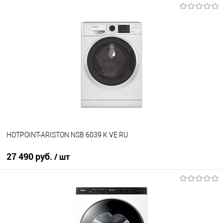
В корзину
Купить в 1 клик
К сравнению
В избранное
В наличии
HOTPOINT-ARISTON NSB 6039 K VE RU
27 490 руб.
/ шт
В корзину
Купить в 1 клик
К сравнению