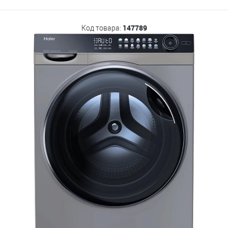
147789
Код товара: