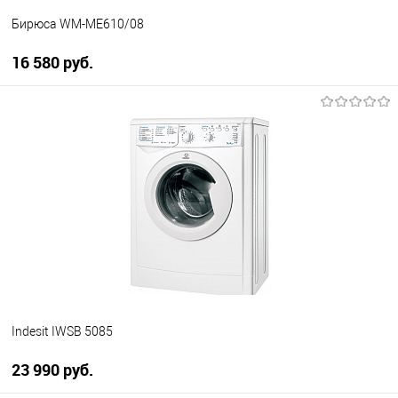
Бирюса WM-ME610/08
16 580 руб.
В корзину
Купить в 1 клик
К сравнению
В избранное
Под заказ
Indesit IWSB 5085
23 990 руб.