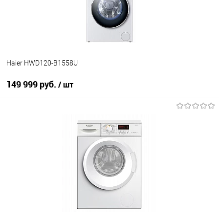
В наличии
Haier HWD120-B1558U
149 999 руб.
/ шт
В корзину
Купить в 1 клик
К сравнению
В избранное
Под заказ