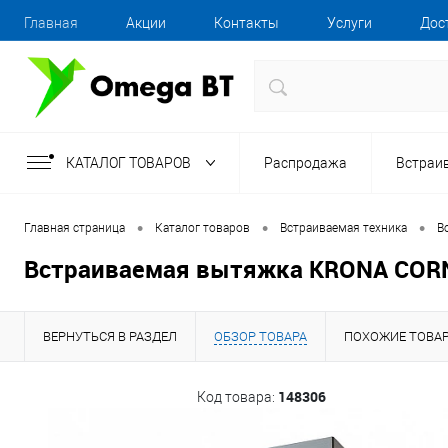
Главная
Акции
Контакты
Услуги
Дос
КАТАЛОГ ТОВАРОВ
Распродажа
Встраи
•
•
•
Главная страница
Каталог товаров
Встраиваемая техника
В
Встраиваемая вытяжка KRONA CORNE
ВЕРНУТЬСЯ В РАЗДЕЛ
ОБЗОР ТОВАРА
ПОХОЖИЕ ТОВА
148306
Код товара: