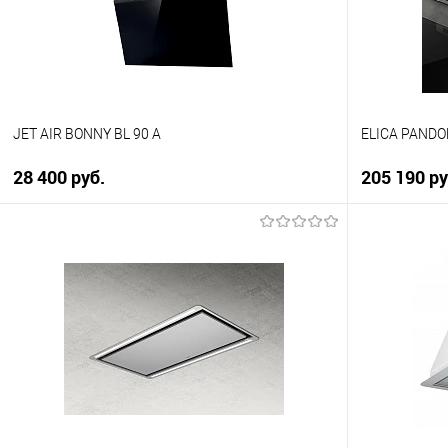
Под заказ
Под заказ
JET AIR BONNY BL 90 A
ELICA PANDO
28 400 руб.
205 190 р
В корзину
Купить в 1 клик
Купить в 1
К сравнению
К сравнен
В избранное
В избранно
В наличии
Под заказ