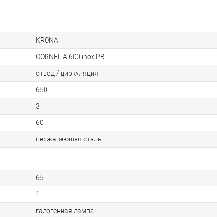
KRONA
CORNELIA 600 inox PB
отвод / циркуляция
650
3
60
нержавеющая сталь
65
1
галогенная лампа