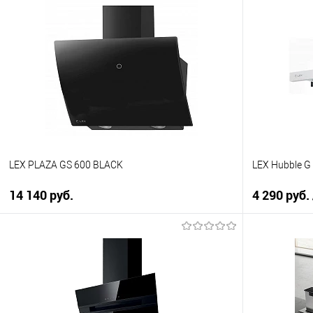
LEX PLAZA GS 600 BLACK
LEX Hubble G
14 140 руб.
4 290 руб.
В корзину
Купить в 1 клик
Купить в 1
К сравнению
К сравнен
В избранное
В избранно