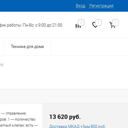
Вход
Регистрация
0
0
0
ик работы: Пн-Вс: с 9:00 до 21:00
Техника для дома
PB
 — Управление:
13 620 руб.
ров: 1 — Количество
ратный клапан: есть —
Доставка МКАД +5км 800 руб.