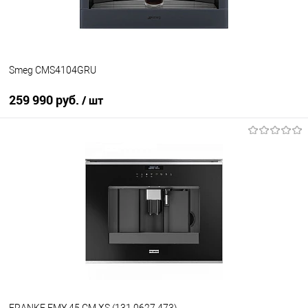
Smeg CMS4104GRU
259 990 руб.
/ шт
В корзину
Купить в 1 клик
К сравнению
В избранное
В наличии