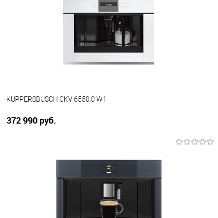
Купить в 1 клик
К сравнению
В избранное
В наличии
KUPPERSBUSCH CKV 6550.0 W1
372 990 руб.
В корзину
Купить в 1 клик
К сравнению
В избранное
В наличии