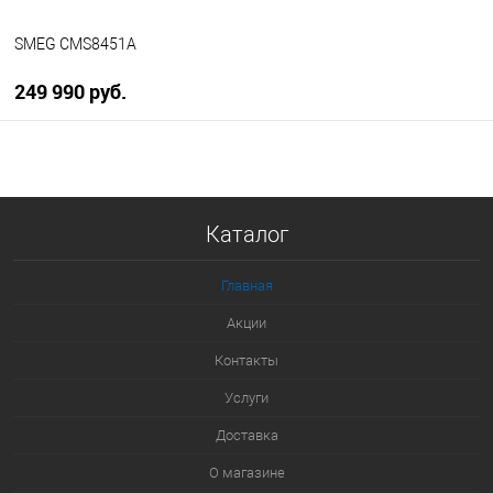
SMEG CMS8451A
249 990 руб.
В корзину
Купить в 1 клик
Каталог
К сравнению
В избранное
Главная
В наличии
Акции
Контакты
Услуги
Доставка
О магазине