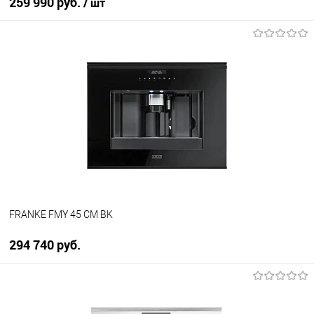
259 990 руб.
/ шт
В корзину
Купить в 1 клик
К сравнению
В избранное
В наличии
FRANKE FMY 45 CM BK
294 740 руб.
В корзину