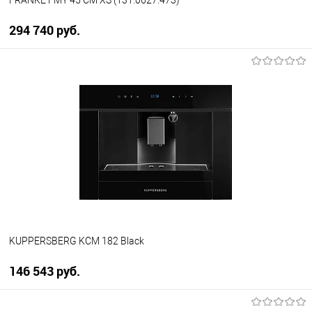
FRANKE FMY 45 CM XS (131.0627.473)
294 740 руб.
В корзину
Купить в 1 клик
К сравнению
В избранное
В наличии
KUPPERSBERG KCM 182 Black
146 543 руб.
В корзину