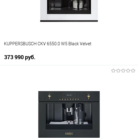
В избранное
В наличии
KUPPERSBUSCH CKV 6550.0 W5 Black Velvet
373 990 руб.
В корзину
Купить в 1 клик
К сравнению
В избранное
В наличии