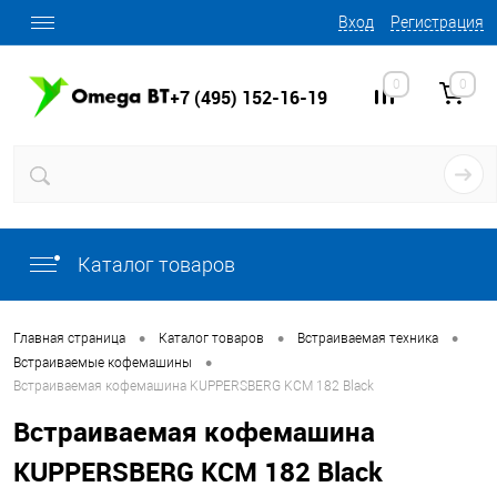
Вход
Регистрация
0
0
+7 (495) 152-16-19
Каталог товаров
•
•
•
Главная страница
Каталог товаров
Встраиваемая техника
•
Встраиваемые кофемашины
Встраиваемая кофемашина KUPPERSBERG KCM 182 Black
Встраиваемая кофемашина
KUPPERSBERG KCM 182 Black