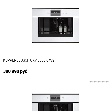
Купить в 1 клик
К сравнению
В избранное
В наличии
KUPPERSBUSCH CKV 6550.0 W2
380 990 руб.
В корзину
Купить в 1 клик
К сравнению