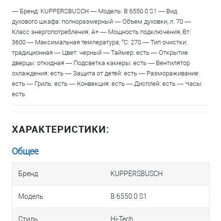
— Бренд: KUPPERSBUSCH — Модель: B 6550.0 S1 — Вид
духового шкафа: полноразмерный — Объем духовки, л: 70 —
Класс энергопотребления: A+ — Мощность подключения, Вт:
3600 — Максимальная температура, °С: 270 — Тип очистки:
традиционная — Цвет: черный — Таймер: есть — Открытие
дверцы: откидная — Подсветка камеры: есть — Вентилятор
охлаждения: есть — Защита от детей: есть — Размораживание:
есть — Гриль: есть — Конвекция: есть — Дисплей: есть — Часы:
есть
ХАРАКТЕРИСТИКИ:
Общее
Бренд
KUPPERSBUSCH
Модель
B 6550.0 S1
Стиль
Hi-Tech