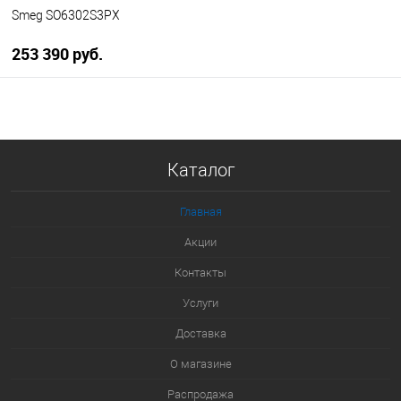
Smeg SO6302S3PX
253 390 руб.
В корзину
Купить в 1 клик
Каталог
К сравнению
В избранное
Главная
В наличии
Акции
Контакты
Услуги
Доставка
О магазине
Распродажа