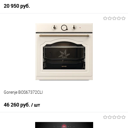
20 950 руб.
В корзину
Купить в 1 клик
К сравнению
В избранное
В наличии
Gorenje BOS67372CLI
46 260 руб.
/ шт
В корзину