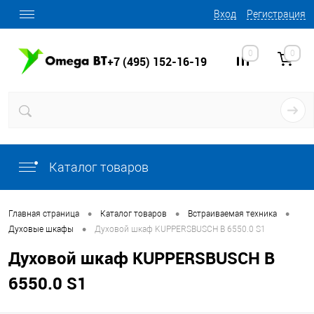
Вход
Регистрация
0
0
+7 (495) 152-16-19
Каталог товаров
•
•
•
Главная страница
Каталог товаров
Встраиваемая техника
•
Духовые шкафы
Духовой шкаф KUPPERSBUSCH B 6550.0 S1
Духовой шкаф KUPPERSBUSCH B
6550.0 S1