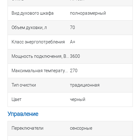
Вид духового шкафа
полноразмерный
Объем духовки, л
70
Класс энергопотребления
A+
Мощность подключения, Вт
3600
Максимальная температура, °С
270
Тип очистки
традиционная
Цвет
черный
Управление
Переключатели
сенсорные