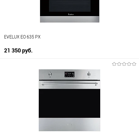
В наличии
EVELUX EO 635 PX
21 350 руб.
В корзину
Купить в 1 клик
К сравнению
В избранное
В наличии