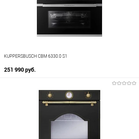
К сравнению
В избранное
В наличии
KUPPERSBUSCH CBM 6330.0 S1
251 990 руб.
В корзину
Купить в 1 клик
К сравнению
В избранное
В наличии