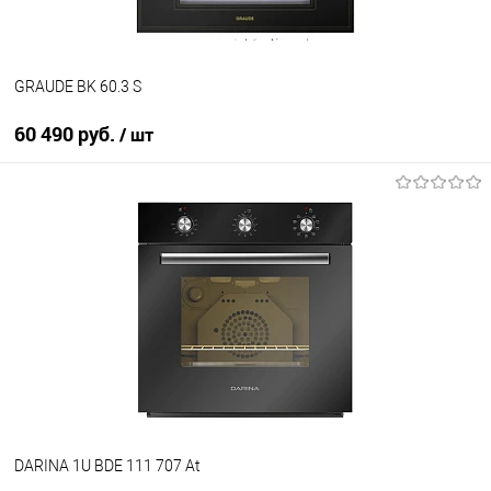
GRAUDE BK 60.3 S
60 490 руб.
/ шт
В корзину
Купить в 1 клик
К сравнению
В избранное
В наличии
DARINA 1U BDE 111 707 At