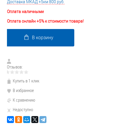
Доставка МКАД +5км 800 руб.
Оплата наличными
Оплата онлайн +5% к стоимости товара!
В корзину
Отзывов:
Купить в 1 клик
В избранное
К сравнению
Недоступно