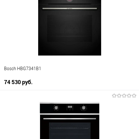
Купить в 1 клик
К сравнению
В избранное
В наличии
Bosch HBG7341B1
74 530 руб.
В корзину
Купить в 1 клик
К сравнению
В избранное