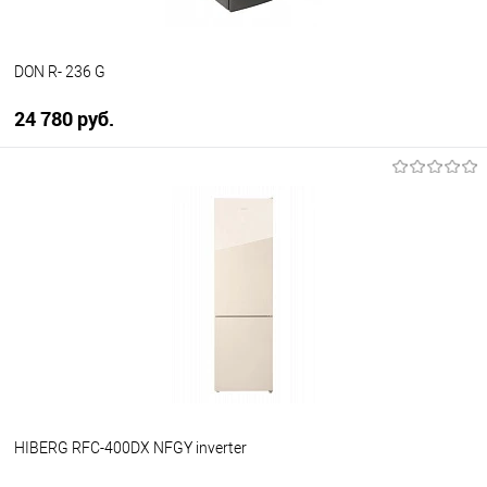
DON R- 236 G
24 780 руб.
В корзину
Купить в 1 клик
К сравнению
В избранное
В наличии
HIBERG RFC-400DX NFGY inverter