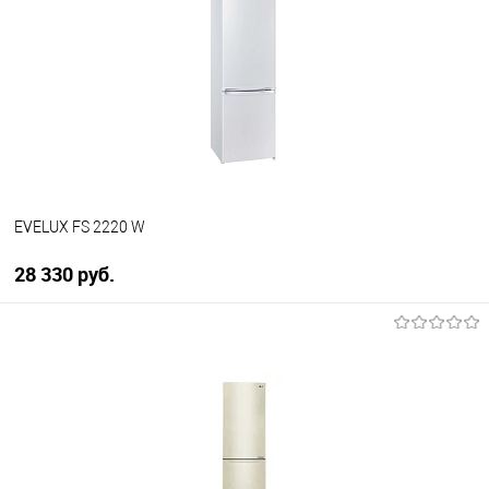
Купить в 1 клик
К сравнению
В избранное
В наличии
EVELUX FS 2220 W
28 330 руб.
В корзину
Купить в 1 клик
К сравнению
В избранное
В наличии