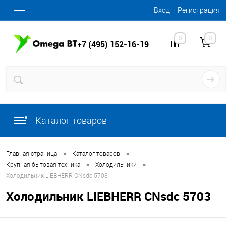
Вход
Регистрация
0
0
+7 (495) 152-16-19
Каталог товаров
•
•
Главная страница
Каталог товаров
•
•
Крупная бытовая техника
Холодильники
Холодильник LIEBHERR CNsdc 5703
Холодильник LIEBHERR CNsdc 5703