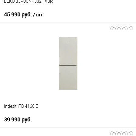
BEKO B3R0CNK332HXBR
45 990 руб.
/ шт
В корзину
Купить в 1 клик
К сравнению
В избранное
В наличии
Indesit ITB 4160 E
39 990 руб.