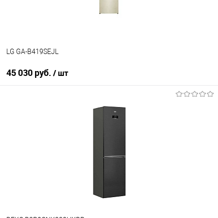
LG GA-B419SEJL
45 030 руб.
/ шт
В корзину
Купить в 1 клик
К сравнению
В избранное
В наличии