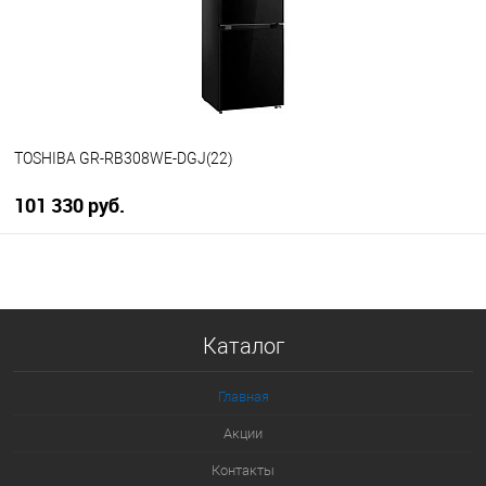
В избранное
В наличии
TOSHIBA GR-RB308WE-DGJ(22)
101 330 руб.
В корзину
Купить в 1 клик
Каталог
К сравнению
В избранное
Главная
В наличии
Акции
Контакты