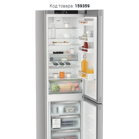
159359
Код товара: