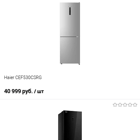
В корзину
Купить в 1 клик
К сравнению
В избранное
В наличии
Haier CEF530CSRG
40 999 руб.
/ шт
В корзину
Купить в 1 клик
К сравнению