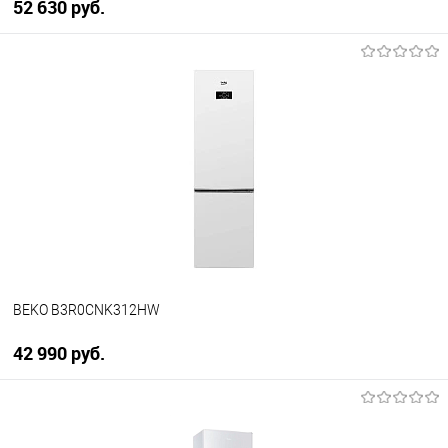
52 630 руб.
В корзину
Купить в 1 клик
К сравнению
В избранное
В наличии
BEKO B3R0CNK312HW
42 990 руб.
В корзину