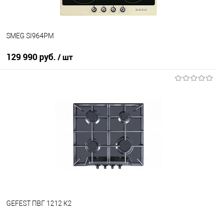
SMEG SI964PM
129 990 руб.
/ шт
В корзину
Купить в 1 клик
К сравнению
В избранное
В наличии
GEFEST ПВГ 1212 К2