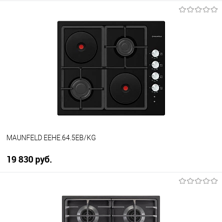
В корзину
Купить в 1 клик
К сравнению
В избранное
В наличии
MAUNFELD EEHE.64.5EB/KG
19 830 руб.
В корзину
Купить в 1 клик