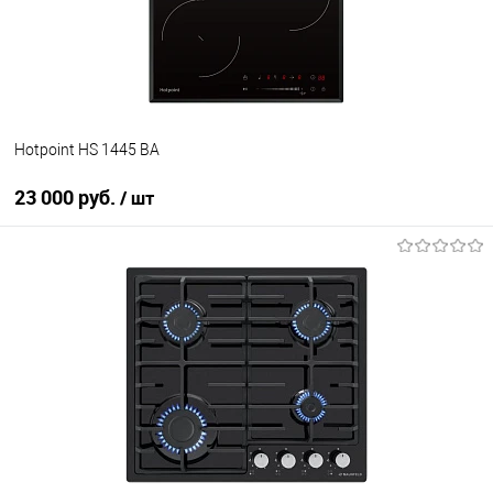
В наличии
Hotpoint HS 1445 BA
23 000 руб.
/ шт
В корзину
Купить в 1 клик
К сравнению
В избранное
В наличии