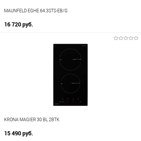
MAUNFELD EGHE.64.3STS-EB/G
16 720 руб.
В корзину
Купить в 1 клик
К сравнению
В избранное
В наличии
KRONA MAGIER 30 BL 2BTK
15 490 руб.