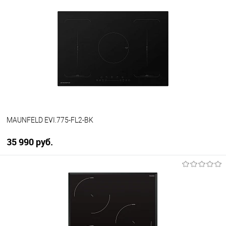
Купить в 1 клик
К сравнению
В избранное
В наличии
MAUNFELD EVI.775-FL2-BK
35 990 руб.
В корзину
Купить в 1 клик
К сравнению
В избранное