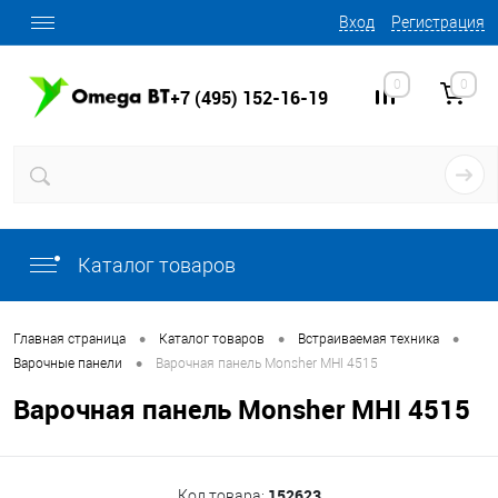
Вход
Регистрация
0
0
+7 (495) 152-16-19
Каталог товаров
•
•
•
Главная страница
Каталог товаров
Встраиваемая техника
•
Варочные панели
Варочная панель Monsher MHI 4515
Варочная панель Monsher MHI 4515
152623
Код товара: