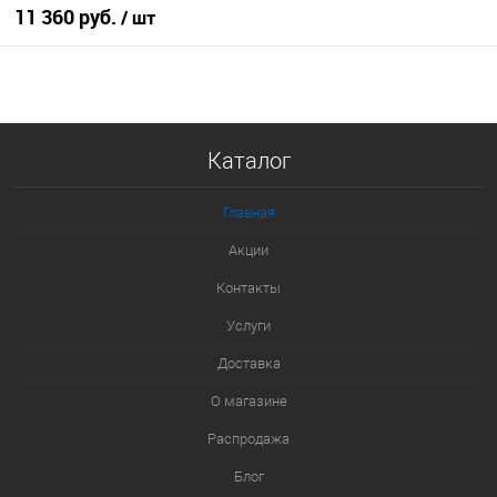
11 360 руб.
/ шт
В корзину
Купить в 1 клик
Каталог
К сравнению
В избранное
Главная
В наличии
Акции
Контакты
Услуги
Доставка
О магазине
Распродажа
Блог