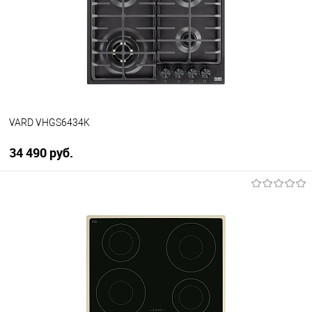
К сравнению
В избранное
В наличии
VARD VHGS6434K
34 490 руб.
В корзину
Купить в 1 клик
К сравнению
В избранное
В наличии