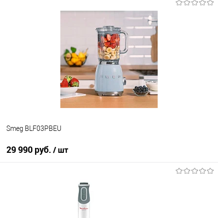
Smeg BLF03PBEU
29 990 руб.
/ шт
В корзину
Купить в 1 клик
К сравнению