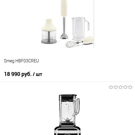
Купить в 1 клик
К сравнению
В избранное
В наличии
Smeg HBF03CREU
18 990 руб.
/ шт
В корзину
Купить в 1 клик
К сравнению
В избранное
В наличии