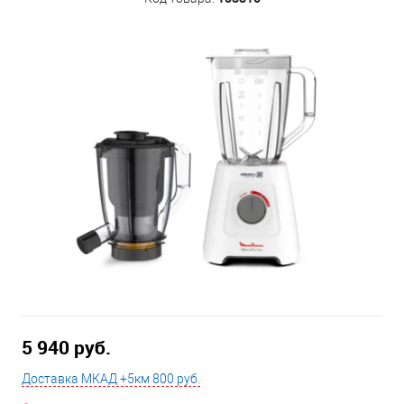
5 940 руб.
Доставка МКАД +5км 800 руб.