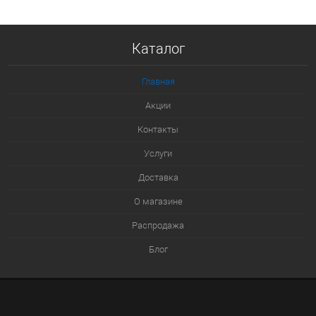
Купить в 1 клик
Каталог
К сравнению
В избранное
Главная
В наличии
Акции
Контакты
Услуги
Доставка
О магазине
Распродажа
Блог