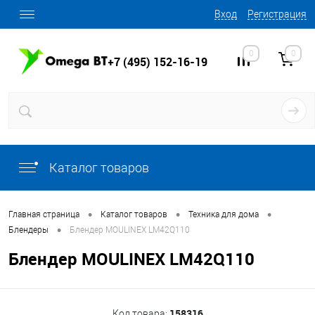
Вход
Регистрация
0
0
+7 (495) 152-16-19
Каталог товаров
•
•
•
Главная страница
Каталог товаров
Техника для дома
•
Блендеры
Блендер MOULINEX LM42Q110
Блендер MOULINEX LM42Q110
158316
Код товара: