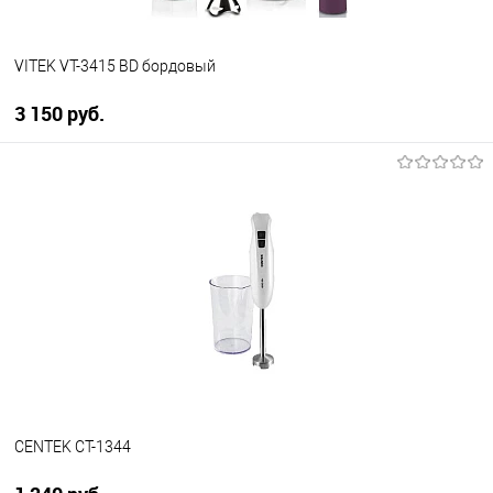
VITEK VT-3415 BD бордовый
3 150 руб.
В корзину
Купить в 1 клик
К сравнению
В избранное
В наличии
CENTEK CT-1344