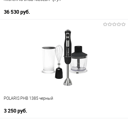
36 530 руб.
В корзину
Купить в 1 клик
К сравнению
В избранное
В наличии
POLARIS PHB 1385 черный
3 250 руб.
В корзину