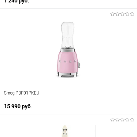
1 240 руб.
В корзину
Купить в 1 клик
К сравнению
В избранное
В наличии
Smeg PBF01PKEU
15 990 руб.
В корзину