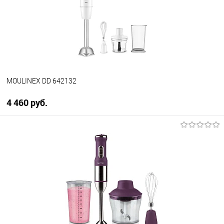
В избранное
В наличии
MOULINEX DD 642132
4 460 руб.
В корзину
Купить в 1 клик
К сравнению
В избранное
В наличии