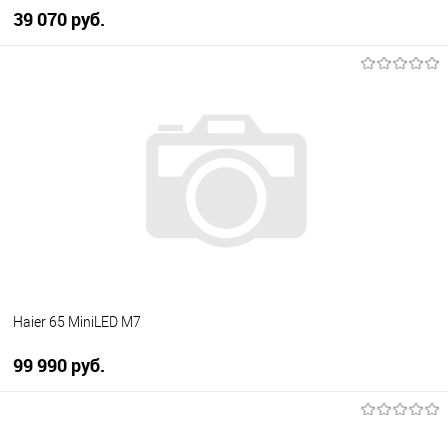
39 070 руб.
В корзину
Купить в 1 клик
К сравнению
В избранное
В наличии
Haier 65 MiniLED M7
99 990 руб.
В корзину