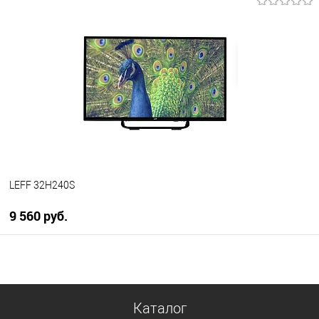
В корзину
Купить в 1 клик
К сравнению
В избранное
В наличии
LEFF 32H240S
9 560 руб.
В корзину
Купить в 1 клик
Каталог
К сравнению