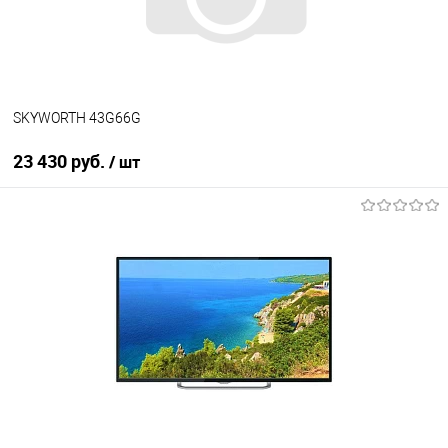
SKYWORTH 43G66G
23 430 руб.
/ шт
В корзину
Купить в 1 клик
К сравнению
В избранное
В наличии