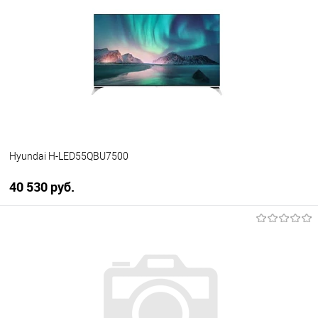
Купить в 1 клик
К сравнению
В избранное
В наличии
Hyundai H-LED55QBU7500
40 530 руб.
В корзину
Купить в 1 клик
К сравнению
В избранное
В наличии