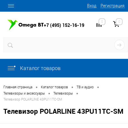
Вход
Регистрация
0
0
+7 (495) 152-16-19
Каталог товаров
•
•
•
Главная страница
Каталог товаров
ТВ и аудио
•
•
Телевизоры и аксессуары
Телевизоры
Телевизор POLARLINE 43PU11TC-SM
Телевизор POLARLINE 43PU11TC-SM