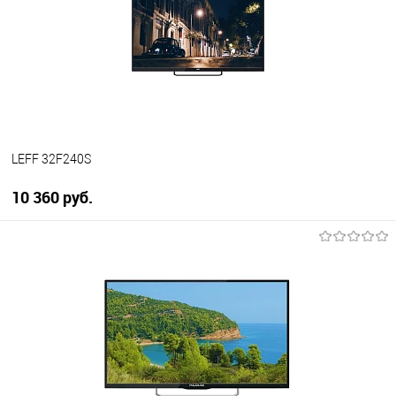
LEFF 32F240S
10 360 руб.
В корзину
Купить в 1 клик
К сравнению
В избранное
В наличии