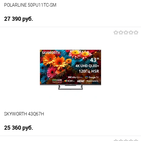
POLARLINE 50PU11TC-SM
27 390 руб.
В корзину
Купить в 1 клик
К сравнению
В избранное
В наличии
SKYWORTH 43Q67H
25 360 руб.