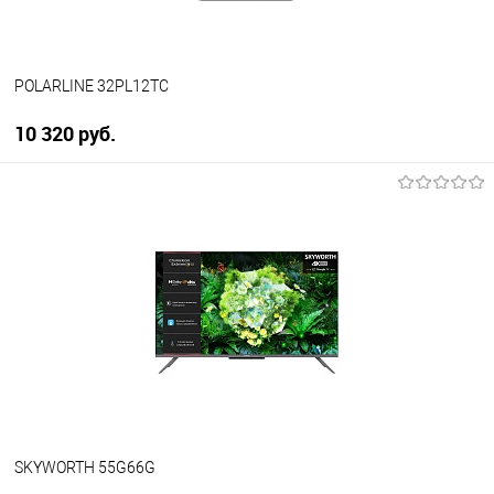
POLARLINE 32PL12TC
10 320 руб.
В корзину
Купить в 1 клик
К сравнению
В избранное
В наличии
SKYWORTH 55G66G