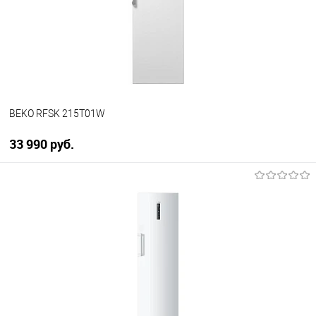
BEKO RFSK 215T01W
33 990 руб.
В корзину
Купить в 1 клик
К сравнению
В избранное
В наличии