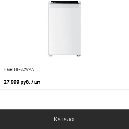
Купить в 1 клик
К сравнению
В избранное
В наличии
Haier HF-82WAA
27 999 руб.
/ шт
В корзину
Купить в 1 клик
Каталог
К сравнению