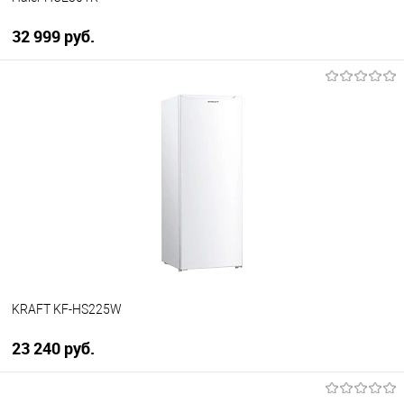
32 999 руб.
В корзину
Купить в 1 клик
К сравнению
В избранное
В наличии
KRAFT KF-HS225W
23 240 руб.
В корзину