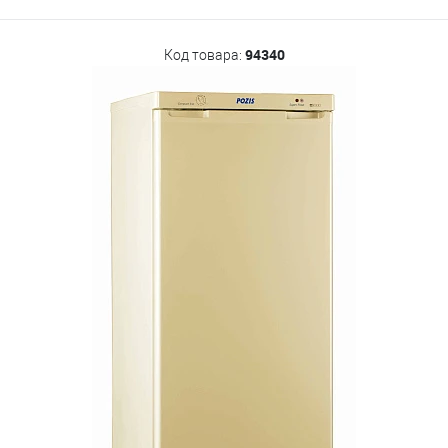
94340
Код товара: