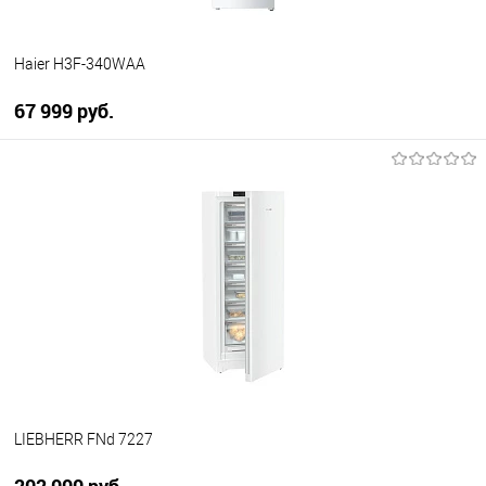
Haier H3F-340WAA
67 999 руб.
В корзину
Купить в 1 клик
К сравнению
В избранное
В наличии
LIEBHERR FNd 7227