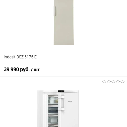
Купить в 1 клик
К сравнению
В избранное
В наличии
Indesit DSZ 5175 E
39 990 руб.
/ шт
В корзину
Купить в 1 клик
К сравнению
В избранное
В наличии