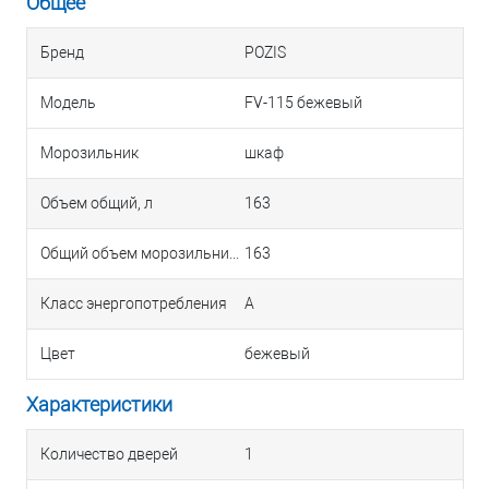
Общее
Бренд
POZIS
Модель
FV-115 бежевый
Морозильник
шкаф
Объем общий, л
163
Общий объем морозильника, л
163
Класс энергопотребления
A
Цвет
бежевый
Характеристики
Количество дверей
1