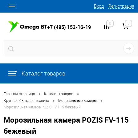
Вход
Регистрация
0
0
+7 (495) 152-16-19
Каталог товаров
•
•
Главная страница
Каталог товаров
•
•
Крупная бытовая техника
Морозильные камеры
Морозильная камера POZIS FV-115 бежевый
Морозильная камера POZIS FV-115
бежевый