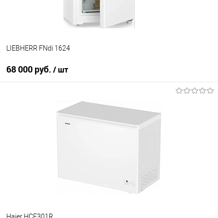
LIEBHERR FNdi 1624
68 000 руб.
/ шт
В корзину
Купить в 1 клик
К сравнению
В избранное
В наличии
Haier HCE301R