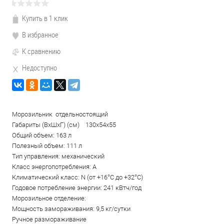
Купить в 1 клик
В избранное
К сравнению
Недоступно
Морозильник отдельностоящий
Габариты (ВxШxГ) (см) 130x54x55
Общий объем: 163 л
Полезный объем: 111 л
Тип управления: механический
Класс энергопотребления: A
Климатический класс: N (от +16°С до +32°С)
Годовое потребление энергии: 241 кВтч/год
Морозильное отделение:
Мощность замораживания: 9,5 кг/сутки
Ручное размораживание