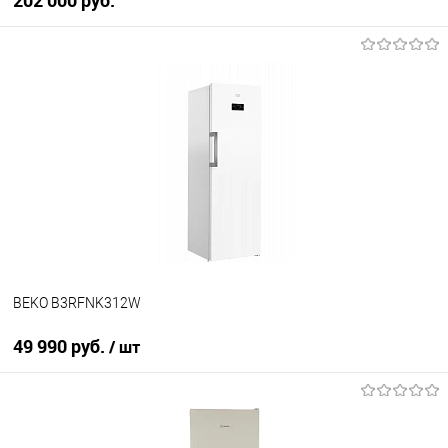
202 000 руб.
В корзину
Купить в 1 клик
К сравнению
В избранное
В наличии
BEKO B3RFNK312W
49 990 руб.
/ шт
В корзину