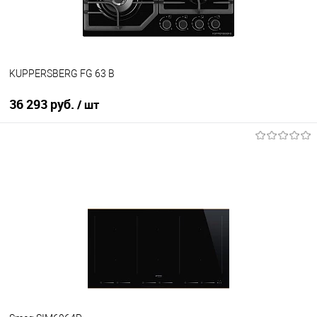
KUPPERSBERG FG 63 B
36 293 руб.
/ шт
В корзину
Купить в 1 клик
К сравнению
В избранное
В наличии