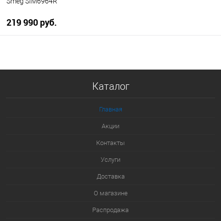
Smeg SIM6964R
219 990 руб.
В корзину
Купить в 1 клик
Каталог
К сравнению
В избранное
Главная
В наличии
Акции
Контакты
Услуги
Доставка
О магазине
Распродажа