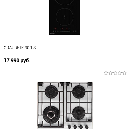
В избранное
В наличии
GRAUDE IK 30.1 S
17 990 руб.
В корзину
Купить в 1 клик
К сравнению
В избранное
В наличии