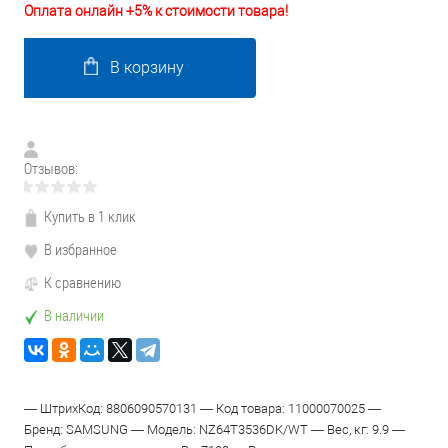
Оплата онлайн +5% к стоимости товара!
В корзину
Отзывов:
Купить в 1 клик
В избранное
К сравнению
В наличии
— ШтрихКод: 8806090570131 — Код товара: 11000070025 —
Бренд: SAMSUNG — Модель: NZ64T3536DK/WT — Вес, кг: 9.9 —