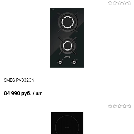
В корзину
Купить в 1 клик
К сравнению
В избранное
В наличии
SMEG PV332CN
84 990 руб.
/ шт
В корзину
Купить в 1 клик
К сравнению