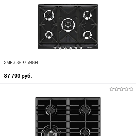
Купить в 1 клик
К сравнению
В избранное
В наличии
SMEG SR975NGH
87 790 руб.
В корзину
Купить в 1 клик
К сравнению
В избранное
В наличии