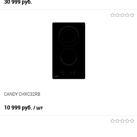
30 999 руб.
В корзину
Купить в 1 клик
К сравнению
В избранное
В наличии
CANDY CHXC32RB
10 999 руб.
/ шт
В корзину