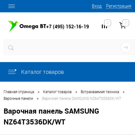
Вход
Регистрация
0
0
+7 (495) 152-16-19
Каталог товаров
•
•
•
Главная страница
Каталог товаров
Встраиваемая техника
•
Варочные панели
Варочная панель SAMSUNG NZ64T3536DK/WT
Варочная панель SAMSUNG
NZ64T3536DK/WT