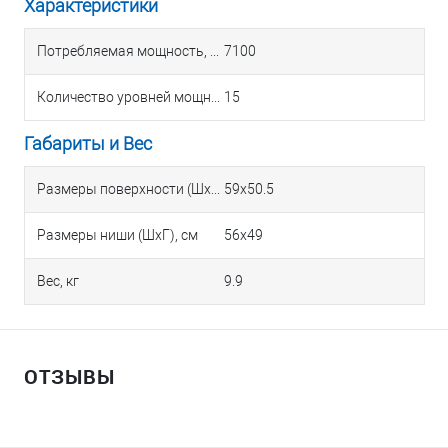
Характеристики
Потребляемая мощность, Вт
7100
Количество уровней мощности
15
Габариты и Вес
Размеры поверхности (ШхГ), см
59х50.5
Размеры ниши (ШхГ), см
56х49
Вес, кг
9.9
ОТЗЫВЫ