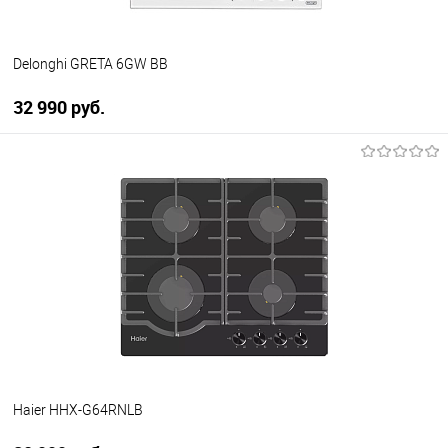
Delonghi GRETA 6GW BB
32 990 руб.
В корзину
Купить в 1 клик
К сравнению
В избранное
В наличии
Haier HHX-G64RNLB