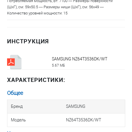
Потребляемая мощность, Вт: 7100 — Размеры поверхности
(ШхГ), см: 59х50.5 — Размеры ниши (ШхГ), см: 56х49 —
Количество уровней мощности: 15
ИНСТРУКЦИЯ
SAMSUNG NZ64T3536DK/WT
5.67 МБ
ХАРАКТЕРИСТИКИ:
Общее
Бренд
SAMSUNG
Модель
NZ64T3536DK/WT