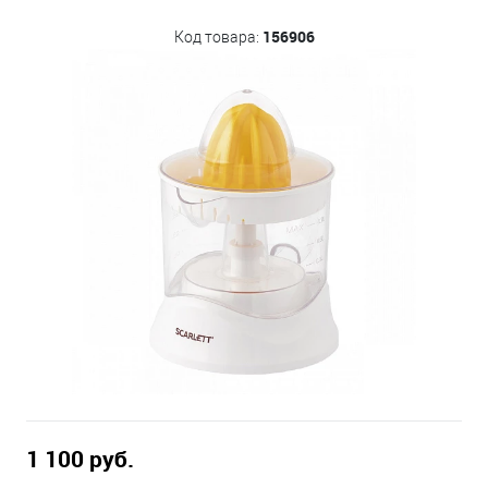
156906
Код товара:
1 100 руб.