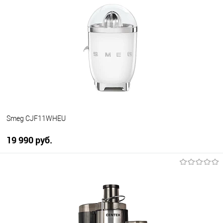
Купить в 1 клик
К сравнению
В избранное
В наличии
Smeg CJF11WHEU
19 990 руб.
В корзину
Купить в 1 клик
К сравнению
В избранное