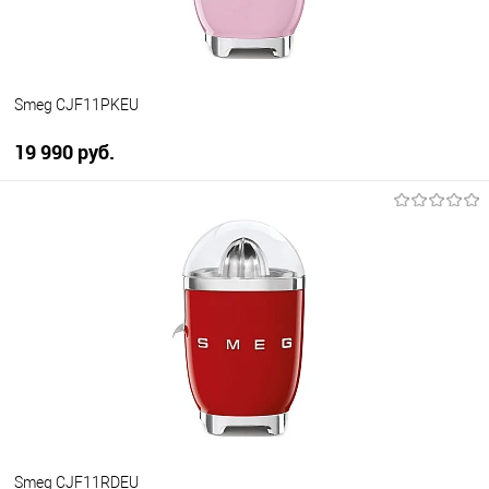
Smeg CJF11PKEU
19 990 руб.
В корзину
Купить в 1 клик
К сравнению
В избранное
В наличии
Smeg CJF11RDEU