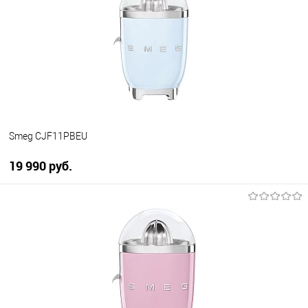
Купить в 1 клик
К сравнению
В избранное
В наличии
Smeg CJF11PBEU
19 990 руб.
В корзину
Купить в 1 клик
К сравнению
В избранное
В наличии