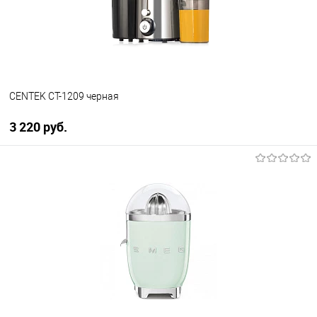
В наличии
CENTEK CT-1209 черная
3 220 руб.
В корзину
Купить в 1 клик
К сравнению
В избранное
В наличии