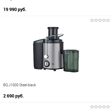
19 990 руб.
В корзину
Купить в 1 клик
К сравнению
В избранное
В наличии
BQ J1000 Steel-black
2 690 руб.
В корзину