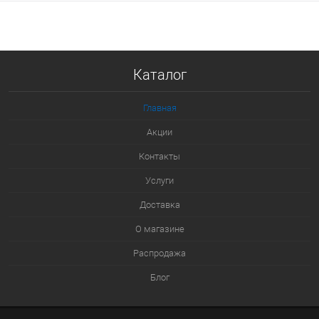
В корзину
Купить в 1 клик
Каталог
К сравнению
В избранное
Главная
В наличии
Акции
Контакты
Услуги
Доставка
О магазине
Распродажа
Блог