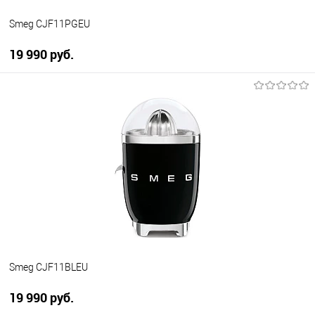
Smeg CJF11PGEU
19 990 руб.
В корзину
Купить в 1 клик
К сравнению
В избранное
В наличии
Smeg CJF11BLEU
19 990 руб.