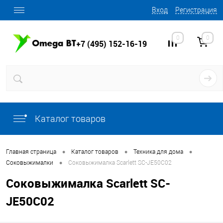
Вход
Регистрация
0
0
+7 (495) 152-16-19
Каталог товаров
•
•
•
Главная страница
Каталог товаров
Техника для дома
•
Соковыжималки
Соковыжималка Scarlett SC-JE50C02
Соковыжималка Scarlett SC-
JE50C02