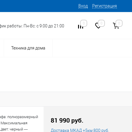
Вход
Регистрация
0
0
0
ик работы: Пн-Вс: с 9:00 до 21:00
Техника для дома
афа: полноразмерный
81 990 руб.
— Максимальная
 Цвет: черный —
Доставка МКАД +5км 800 руб.