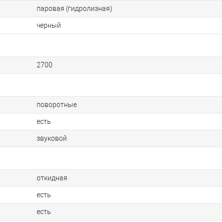
паровая (гидролизная)
черный
2700
поворотные
есть
звуковой
откидная
есть
есть