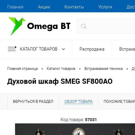
Главная
Акции
Контакты
Услуги
Дос
КАТАЛОГ ТОВАРОВ
Распродажа
Встраи
•
•
•
Главная страница
Каталог товаров
Встраиваемая техника
Д
Духовой шкаф SMEG SF800AO
ВЕРНУТЬСЯ В РАЗДЕЛ
ОБЗОР ТОВАРА
ПОХОЖИЕ ТОВА
57031
Код товара: