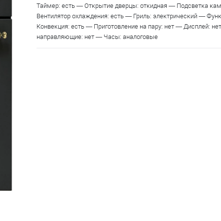
Таймер: есть — Открытие дверцы: откидная — Подсветка ка
Вентилятор охлаждения: есть — Гриль: электрический — Фун
Конвекция: есть — Приготовление на пару: нет — Дисплей: н
направляющие: нет — Часы: аналоговые