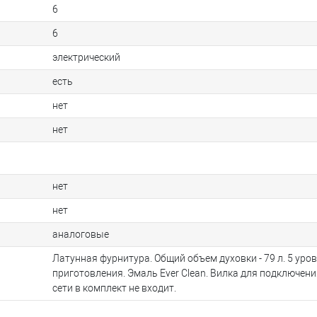
6
6
электрический
есть
нет
нет
нет
нет
аналоговые
Латунная фурнитура. Общий объем духовки - 79 л. 5 уро
приготовления. Эмаль Ever Clean. Вилка для подключени
сети в комплект не входит.