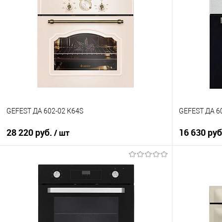
GEFEST ДА 602-02 К64S
GEFEST ДА 6
28 220 руб.
16 630 ру
/ шт
В корзину
Купить в 1 клик
Купить в 1
К сравнению
К сравнен
В избранное
В избранно