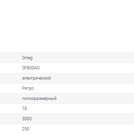
Smeg
SF800AO
электрический
Ретро
полноразмерный
70
3000
250