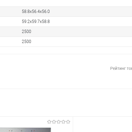
58.8х56.4х56.0
59.2х59.7х58.8
2500
2500
Рейтинг то