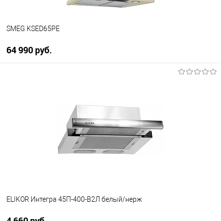
SMEG KSED65PE
64 990 руб.
В корзину
Купить в 1 клик
К сравнению
В избранное
В наличии
ELIKOR Интегра 45П-400-В2Л белый/нерж
4 660 руб.