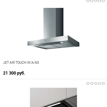
В корзину
Купить в 1 клик
К сравнению
В избранное
В наличии
JET AIR TOUCH IX/A/60
21 300 руб.
В корзину
Купить в 1 клик
К сравнению