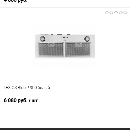
В корзину
Купить в 1 клик
К сравнению
В избранное
В наличии
LEX GS Bloc P 900 белый
6 080 руб.
/ шт
В корзину