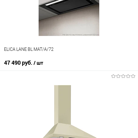
В избранное
В наличии
ELICA LANE BL MAT/A/72
47 490 руб.
/ шт
В корзину
Купить в 1 клик
К сравнению
В избранное
В наличии