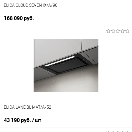
ELICA CLOUD SEVEN IX/A/90
168 090 руб.
В корзину
Купить в 1 клик
К сравнению
В избранное
В наличии
ELICA LANE BL MAT/A/52
43 190 руб.
/ шт