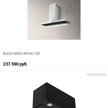
ELICA HAIKU WH/A/120
237 590 руб.
В корзину
Купить в 1 клик
К сравнению
В избранное