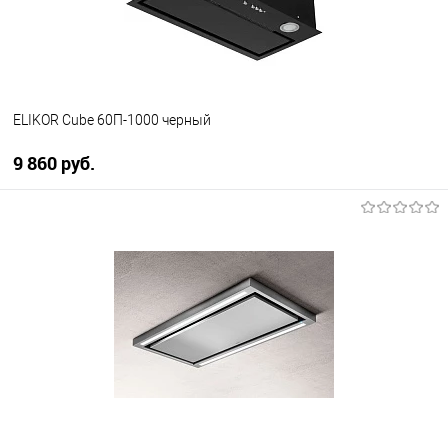
В наличии
ELIKOR Cube 60П-1000 черный
9 860 руб.
В корзину
Купить в 1 клик
К сравнению
В избранное
В наличии