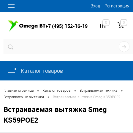
Вход
Регистрация
0
0
+7 (495) 152-16-19
Каталог товаров
•
•
•
Главная страница
Каталог товаров
Встраиваемая техника
•
Встраиваемые вытяжки
Встраиваемая вытяжка Smeg KS59POE2
Встраиваемая вытяжка Smeg
KS59POE2