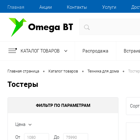
Главная
Акции
Контакты
Услуги
Дос
КАТАЛОГ ТОВАРОВ
Распродажа
Встраи
•
•
•
Главная страница
Каталог товаров
Техника для дома
Тосте
Тостеры
ФИЛЬТР ПО ПАРАМЕТРАМ
Сорт
Цена
От
До