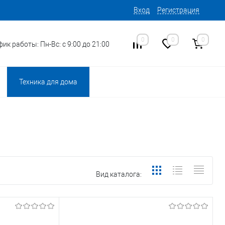
Вход
Регистрация
0
0
0
ик работы: Пн-Вс: с 9:00 до 21:00
Техника для дома
Вид каталога: