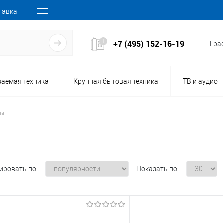
тавка
+7 (495) 152-16-19
Граф
ваемая техника
Крупная бытовая техника
ТВ и аудио
ры
ировать по:
Показать по: