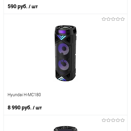
590 руб.
/ шт
В корзину
Купить в 1 клик
К сравнению
В избранное
В наличии
Hyundai H-MC180
8 990 руб.
/ шт
В корзину