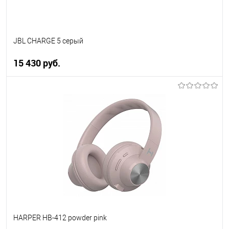
JBL CHARGE 5 серый
15 430 руб.
В корзину
Купить в 1 клик
К сравнению
В избранное
В наличии
HARPER HB-412 powder pink