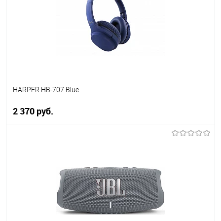
К сравнению
В избранное
В наличии
HARPER HB-707 Blue
2 370 руб.
В корзину
Купить в 1 клик
К сравнению
В избранное
В наличии