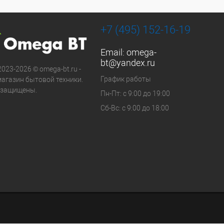
+7 (495) 152-16-19
Email:
omega-
bt@yandex.ru
2023-2026 © omega-bt.ru -
График работы
магазин бытовой техники.
 защищены.
Пн-Пт: с 9:00 до 19:00
Сб-Вс: с 9:00 до 18:00