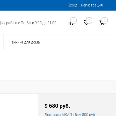
Вход
Регистрация
0
0
0
ик работы: Пн-Вс: с 9:00 до 21:00
Техника для дома
9 680 руб.
Доставка МКАД +5км 800 руб.