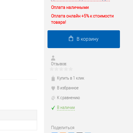
Оплата наличными
Оплата онлайн +5% к стоимости
товара!
В корзину
Отзывов:
Купить в 1 клик
В избранное
К сравнению
В наличии
Поделиться