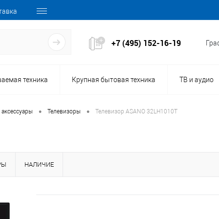
тавка
+7 (495) 152-16-19
Граф
ваемая техника
Крупная бытовая техника
ТВ и аудио
•
•
 аксессуары
Телевизоры
Телевизор ASANO 32LH1010T
РЫ
НАЛИЧИЕ