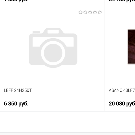
В корзину
Купить в 1 клик
Купить в 1
К сравнению
К сравнен
В избранное
В избранно
В наличии
В наличии
LEFF 24H250T
ASANO 43LF
6 850 руб.
20 080 руб
В корзину