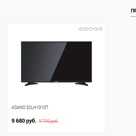
Купить в 1 клик
Купить в 1
К сравнению
К сравнен
П
В избранное
В избранно
В наличии
В наличии
ASANO 32LH1010T
9 680 руб.
9 790 руб.