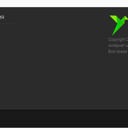
ия
Copyright 
интернет 
Все права