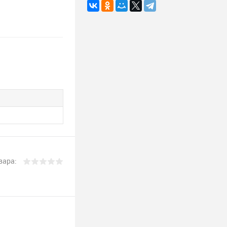
вара: