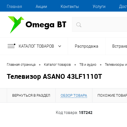
Главная
Акции
Контакты
Услуги
Дос
КАТАЛОГ ТОВАРОВ
Распродажа
Встраи
•
•
•
Главная страница
Каталог товаров
ТВ и аудио
Телевизоры и
Телевизор ASANO 43LF1110T
ВЕРНУТЬСЯ В РАЗДЕЛ
ОБЗОР ТОВАРА
ПОХОЖИЕ ТОВА
157242
Код товара: