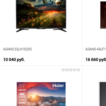
Купить в 1 клик
Купить в 1
К сравнению
К сравнен
В избранное
В избранно
В наличии
В наличии
ASANO 32LH1020S
ASANO 43LF
10 040 руб.
16 660 руб
В корзину
Купить в 1 клик
Купить в 1
К сравнению
К сравнен
В избранное
В избранно
В наличии
В наличии