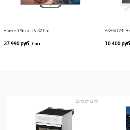
Haier 50 Smart TV S2 Pro
ASANO 24LH
37 990 руб.
10 400 руб
/ шт
В корзину
Купить в 1
Купить в 1 клик
К сравнен
К сравнению
В избранно
В избранное
В наличии
В наличии