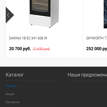
DARINA 1B EС 341 606 W
SKYWORTH 7
20 700 руб.
252 000 р
21 630 руб.
Каталог
Наши предложен
Главная
Акции
Контакты