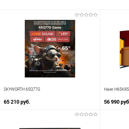
SKYWORTH 65Q77G
Haier H65K8
65 210 руб.
56 990 руб
В корзину