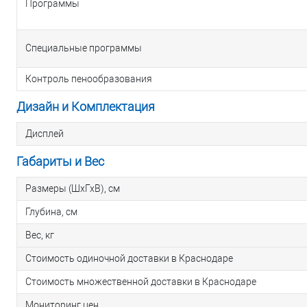
Программы
Специальные программы
Контроль пенообразования
Дизайн и Комплектация
Дисплей
Габариты и Вес
Размеры (ШхГхВ), см
Глубина, см
Вес, кг
Стоимость одиночной доставки в Краснодаре
Стоимость множественной доставки в Краснодаре
Мониторинг цен