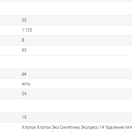
55
1.125
B
63
да
есть
24
15
Хлопок Хлопок Эко Синтетика Экспресс 14' Удаление пя