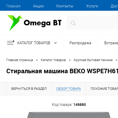
Главная
Акции
Контакты
Услуги
Дос
КАТАЛОГ ТОВАРОВ
Распродажа
Встраи
•
•
•
Главная страница
Каталог товаров
Крупная бытовая техника
Стиральная машина BEKO WSPE7H6
ВЕРНУТЬСЯ В РАЗДЕЛ
ОБЗОР ТОВАРА
ПОХОЖИЕ ТОВА
149880
Код товара: