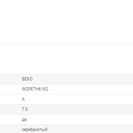
BEKO
WSPE7H616S
A
7.5
да
серебристый