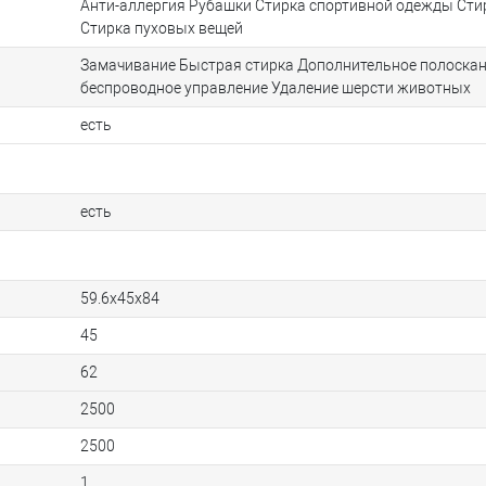
Анти-аллергия Рубашки Стирка спортивной одежды Сти
Стирка пуховых вещей
Замачивание Быстрая стирка Дополнительное полоска
беспроводное управление Удаление шерсти животных
есть
есть
59.6x45x84
45
62
2500
2500
1