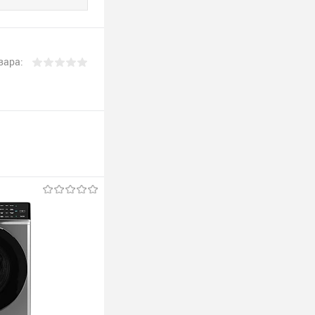
вара: