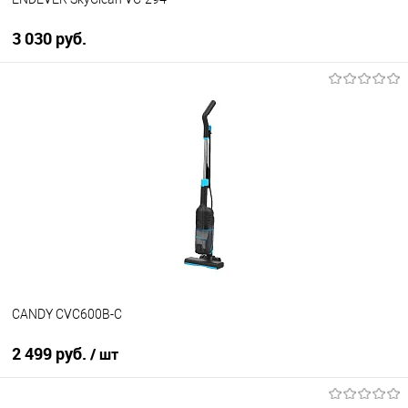
3 030 руб.
В корзину
Купить в 1 клик
К сравнению
В избранное
Под заказ
CANDY CVC600B-C
2 499 руб.
/ шт
В корзину