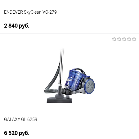
ENDEVER SkyClean VC-279
2 840 руб.
В корзину
Купить в 1 клик
К сравнению
В избранное
Под заказ
GALAXY GL 6259
6 520 руб.