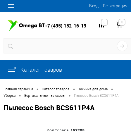
Вход
Регистрация
0
0
+7 (495) 152-16-19
Каталог товаров
•
•
•
Главная страница
Каталог товаров
Техника для дома
•
•
Уборка
Вертикальные пылесосы
Пылесос Bosch BCS611P4A
Пылесос Bosch BCS611P4A
157205
Код товара: