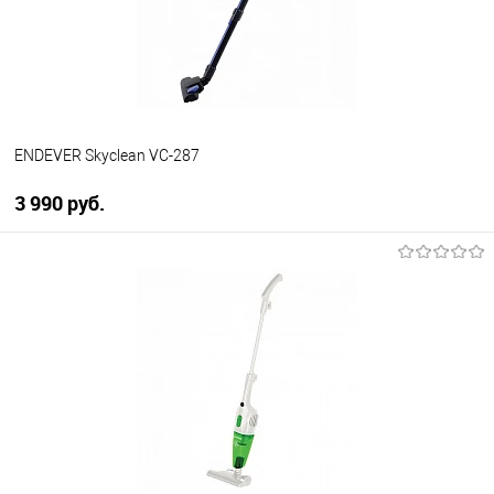
В избранное
В наличии
ENDEVER Skyclean VC-287
3 990 руб.
В корзину
Купить в 1 клик
К сравнению
В избранное
В наличии