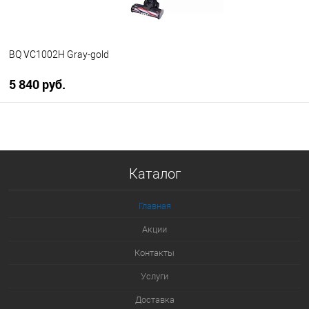
BQ VC1002H Gray-gold
5 840 руб.
В корзину
Купить в 1 клик
Каталог
К сравнению
В избранное
Главная
Под заказ
Акции
Контакты
Услуги
Доставка