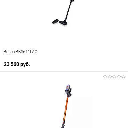
К сравнению
В избранное
Под заказ
Bosch BBS611LAG
23 560 руб.
В корзину
Купить в 1 клик
К сравнению
В избранное
Под заказ