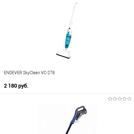
Купить в 1 клик
К сравнению
В избранное
В наличии
ENDEVER SkyClean VC-278
2 180 руб.
В корзину
Купить в 1 клик
К сравнению