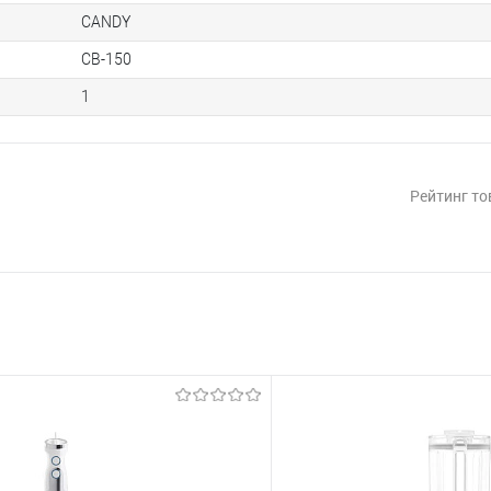
CANDY
CB-150
1
Рейтинг то