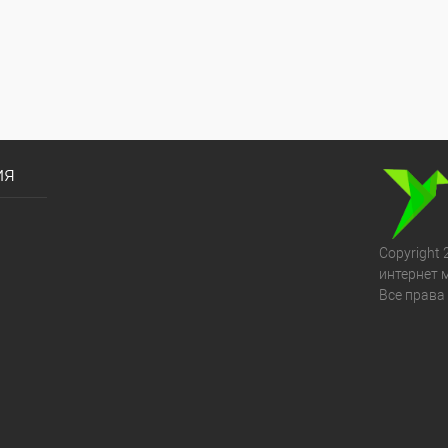
ия
Copyright 
интернет 
Все права