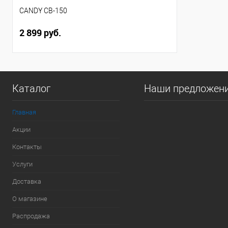
CANDY CB-150
2 899 руб.
Каталог
Наши предложен
Главная
Акции
Контакты
Услуги
Доставка
О магазине
Распродажа