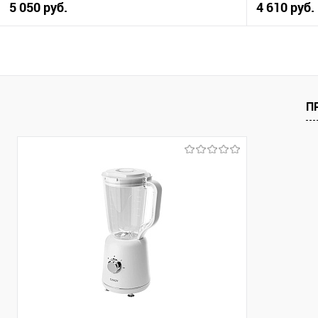
5 050 руб.
4 610 руб.
В корзину
Купить в 1 клик
Купить в 1
К сравнению
К сравнен
П
В избранное
В избранно
В наличии
В наличии