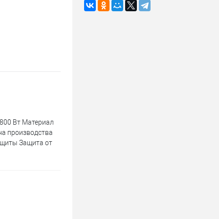
 800 Вт Материал
ана производства
ащиты Защита от