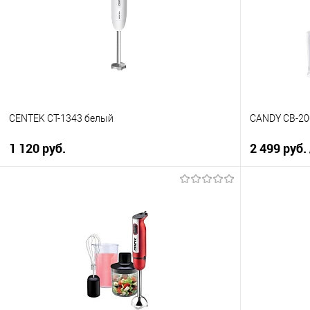
CENTEK CT-1343 белый
CANDY CB-20
1 120 руб.
2 499 руб.
В корзину
Купить в 1 клик
Купить в 1
К сравнению
К сравнен
В избранное
В избранно
В наличии
В наличии