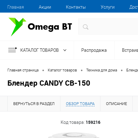
Главная
Акции
Контакты
Услуги
Дос
КАТАЛОГ ТОВАРОВ
Распродажа
Встраи
•
•
•
Главная страница
Каталог товаров
Техника для дома
Бленд
Блендер CANDY CB-150
ВЕРНУТЬСЯ В РАЗДЕЛ
ОБЗОР ТОВАРА
ОПИСАНИЕ
159216
Код товара: