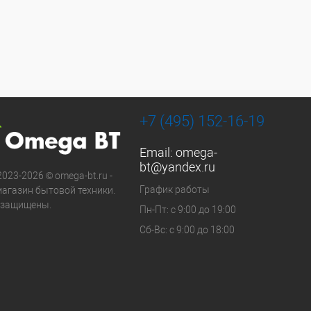
+7 (495) 152-16-19
Email:
omega-
bt@yandex.ru
2023-2026 © omega-bt.ru -
График работы
магазин бытовой техники.
 защищены.
Пн-Пт: с 9:00 до 19:00
Сб-Вс: с 9:00 до 18:00