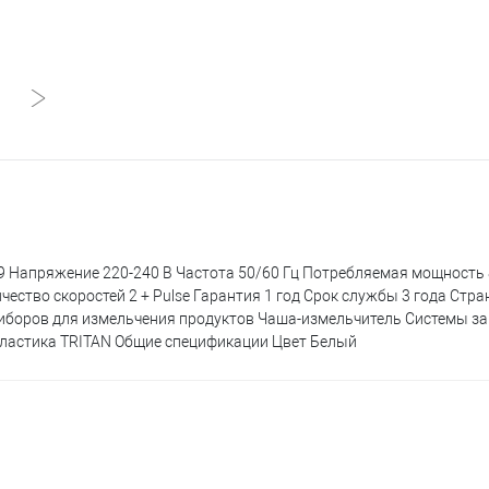
 1.99 Напряжение 220-240 В Частота 50/60 Гц Потребляемая мощность
ество скоростей 2 + Pulse Гарантия 1 год Срок службы 3 года Стр
риборов для измельчения продуктов Чаша-измельчитель Системы з
пластика TRITAN Общие спецификации Цвет Белый