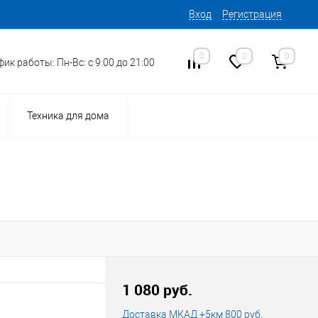
Вход
Регистрация
0
0
0
ик работы: Пн-Вс: с 9:00 до 21:00
Техника для дома
1 080 руб.
Доставка МКАД +5км 800 руб.