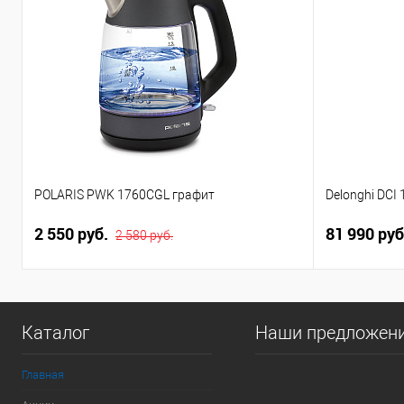
POLARIS PWK 1760CGL графит
Delonghi DC
2 550 руб.
81 990 руб
2 580 руб.
Каталог
Наши предложен
Главная