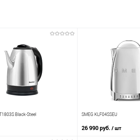
T1803S Black-Steel
SMEG KLF04SSEU
26 990 руб.
/ шт