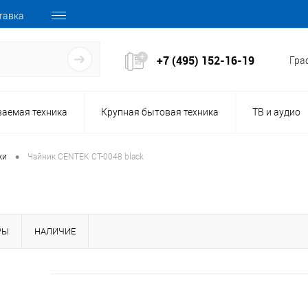
тавка
+7 (495) 152-16-19
Граф
ваемая техника
Крупная бытовая техника
ТВ и аудио
•
ки
Чайник CENTEK CT-0048 black
РЫ
НАЛИЧИЕ