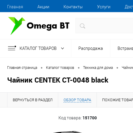
Главная
Акции
Контакты
Услуги
Дос
КАТАЛОГ ТОВАРОВ
Распродажа
Встраи
•
•
•
Главная страница
Каталог товаров
Техника для дома
Чайни
Чайник CENTEK CT-0048 black
ВЕРНУТЬСЯ В РАЗДЕЛ
ОБЗОР ТОВАРА
ПОХОЖИЕ ТОВА
151700
Код товара: