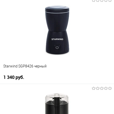
В корзину
Купить в 1 клик
К сравнению
В избранное
В наличии
Starwind SGP8426 черный
1 340 руб.
В корзину
Купить в 1 клик
К сравнению