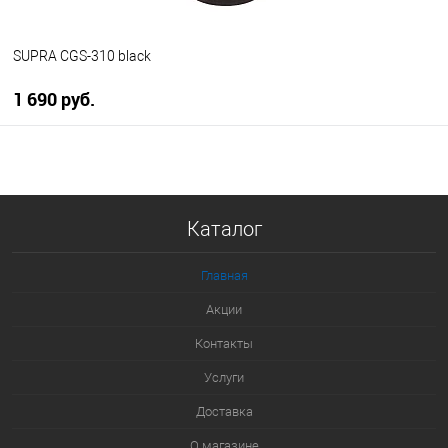
SUPRA CGS-310 black
1 690 руб.
В корзину
Купить в 1 клик
Каталог
К сравнению
В избранное
Главная
В наличии
Акции
Контакты
Услуги
Доставка
О магазине