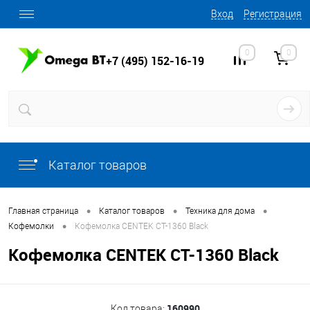
Вход
Регистрация
0
0
+7 (495) 152-16-19
Каталог товаров
•
•
•
Главная страница
Каталог товаров
Техника для дома
•
Кофемолки
Кофемолка CENTEK CT-1360 Black
Кофемолка CENTEK CT-1360 Black
160990
Код товара: