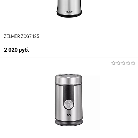
ZELMER ZCG7425
2 020 руб.
В корзину
Купить в 1 клик
К сравнению
В избранное
В наличии