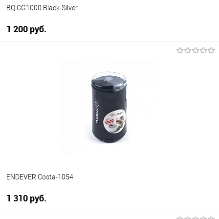
BQ CG1000 Black-Silver
1 200 руб.
В корзину
Купить в 1 клик
К сравнению
В избранное
В наличии
ENDEVER Costa-1054
1 310 руб.