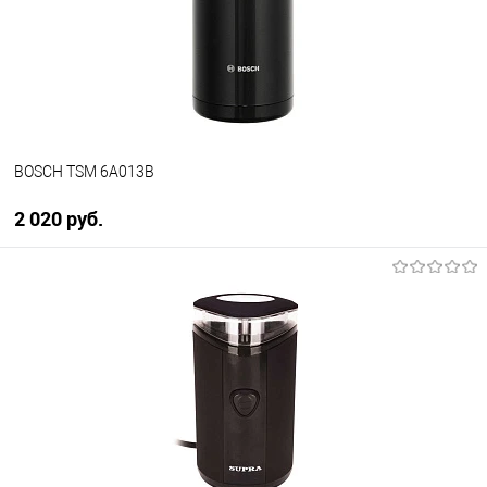
В избранное
В наличии
BOSCH TSM 6A013B
2 020 руб.
В корзину
Купить в 1 клик
К сравнению
В избранное
В наличии