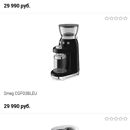
29 990 руб.
В корзину
Купить в 1 клик
К сравнению
В избранное
В наличии
Smeg CGF03BLEU
29 990 руб.
В корзину