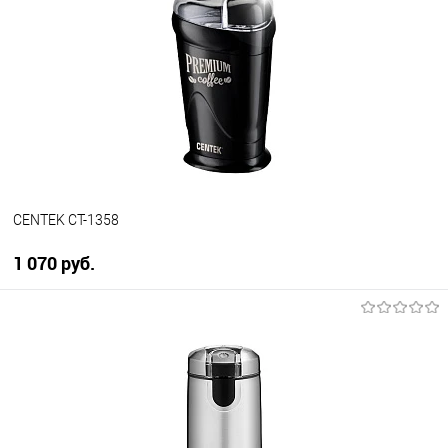
Купить в 1 клик
К сравнению
В избранное
В наличии
CENTEK CT-1358
1 070 руб.
В корзину
Купить в 1 клик
К сравнению
В избранное
В наличии