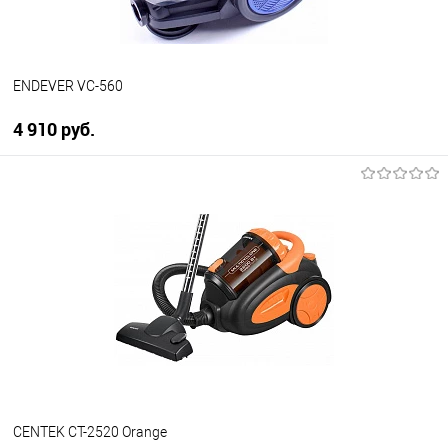
ENDEVER VC-560
4 910 руб.
В корзину
Купить в 1 клик
К сравнению
В избранное
В наличии
CENTEK CT-2520 Orange