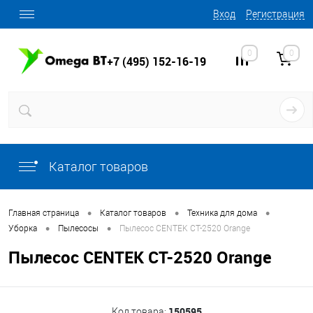
Вход
Регистрация
0
0
+7 (495) 152-16-19
Каталог товаров
•
•
•
Главная страница
Каталог товаров
Техника для дома
•
•
Уборка
Пылесосы
Пылесос CENTEK CT-2520 Orange
Пылесос CENTEK CT-2520 Orange
150595
Код товара: