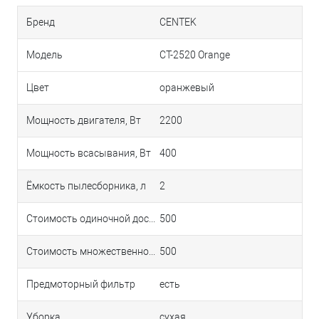
Бренд
CENTEK
Модель
CT-2520 Orange
Цвет
оранжевый
Мощность двигателя, Вт
2200
Мощность всасывания, Вт
400
Ёмкость пылесборника, л
2
Стоимость одиночной доставки в Краснодаре
500
Стоимость множественной доставки в Краснодаре
500
Предмоторный фильтр
есть
Уборка
сухая