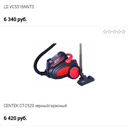
LG VC5316NNTS
6 340 руб.
В корзину
Купить в 1 клик
К сравнению
В избранное
В наличии
CENTEK CT-2520 черный/красный
6 420 руб.