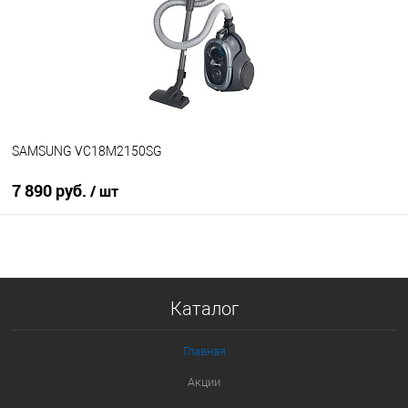
В избранное
В наличии
SAMSUNG VC18M2150SG
7 890 руб.
/ шт
В корзину
Купить в 1 клик
Каталог
К сравнению
В избранное
Главная
В наличии
Акции