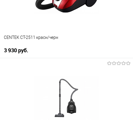
В наличии
CENTEK CT-2511 красн/черн
3 930 руб.
В корзину
Купить в 1 клик
К сравнению
В избранное
В наличии