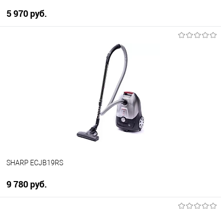
5 970 руб.
В корзину
Купить в 1 клик
К сравнению
В избранное
В наличии
SHARP ECJB19RS
9 780 руб.
В корзину