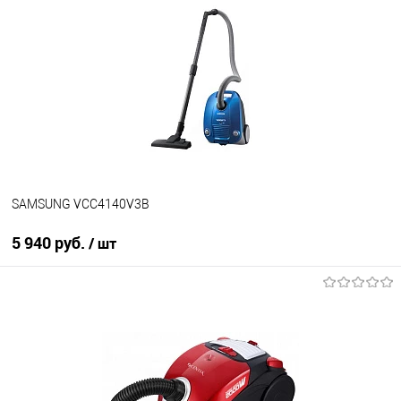
Купить в 1 клик
К сравнению
В избранное
В наличии
SAMSUNG VCC4140V3B
5 940 руб.
/ шт
В корзину
Купить в 1 клик
К сравнению
В избранное