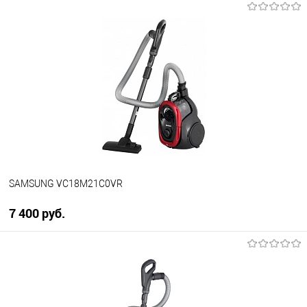
В корзину
Купить в 1 клик
К сравнению
В избранное
В наличии
SAMSUNG VC18M21C0VR
7 400 руб.
В корзину
Купить в 1 клик
К сравнению