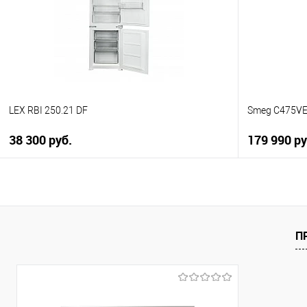
В избранное
В избранно
В наличии
В наличии
LEX RBI 250.21 DF
Smeg C475V
38 300 руб.
179 990 ру
В корзину
Купить в 1 клик
Купить в 1
К сравнению
К сравнен
П
В избранное
В избранно
В наличии
В наличии