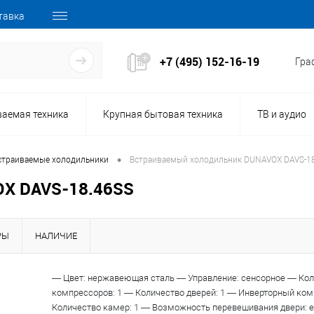
тавка
+7 (495) 152-16-19
Граф
ваемая техника
Крупная бытовая техника
ТВ и аудио
•
страиваемые холодильники
Встраиваемый холодильник DUNAVOX DAVS-1
X DAVS-18.46SS
РЫ
НАЛИЧИЕ
148386
— Цвет: нержавеющая сталь — Управление: сенсорное — Ко
Код товара:
компрессоров: 1 — Количество дверей: 1 — Инверторный ком
Количество камер: 1 — Возможность перевешивания двери: е