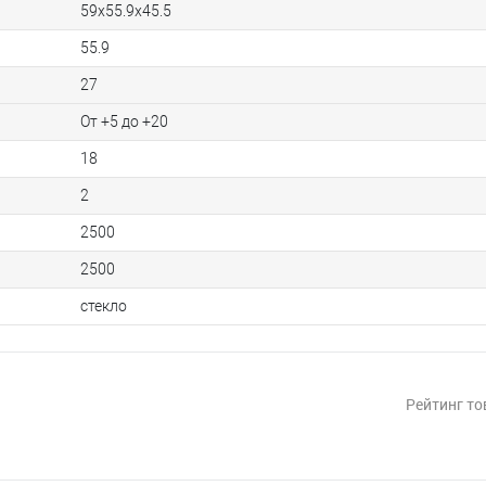
59x55.9х45.5
55.9
27
От +5 до +20
18
2
2500
2500
стекло
Рейтинг то