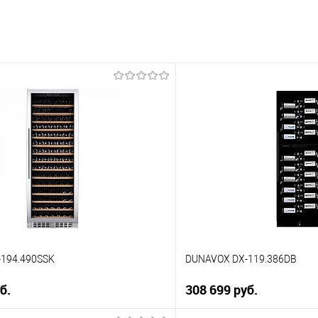
194.490SSK
DUNAVOX DX-119.386DB
б.
308 699 руб.