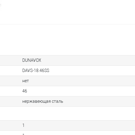
DUNAVOX
DAVS-18.46SS
нет
46
нержавеющая сталь
1