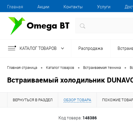
Главная
Акции
Контакты
Услуги
Дос
КАТАЛОГ ТОВАРОВ
Распродажа
Встраи
•
•
•
Главная страница
Каталог товаров
Встраиваемая техника
В
Встраиваемый холодильник DUNAVO
ВЕРНУТЬСЯ В РАЗДЕЛ
ОБЗОР ТОВАРА
ПОХОЖИЕ ТОВА
148386
Код товара: