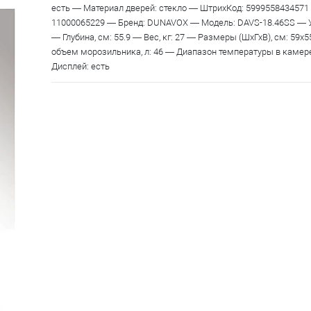
есть — Материал дверей: стекло — ШтрихКод: 5999558434571 
11000065229 — Бренд: DUNAVOX — Модель: DAVS-18.46SS — У
— Глубина, см: 55.9 — Вес, кг: 27 — Размеры (ШхГхВ), см: 59x
объем морозильника, л: 46 — Диапазон температуры в камере, 
Дисплей: есть