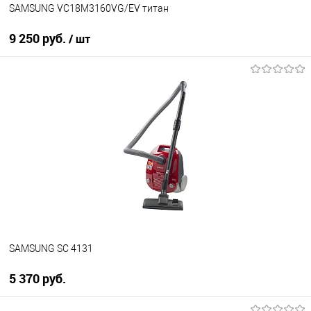
SAMSUNG VC18M3160VG/EV титан
9 250 руб.
/ шт
В корзину
Купить в 1 клик
К сравнению
В избранное
В наличии
SAMSUNG SC 4131
5 370 руб.