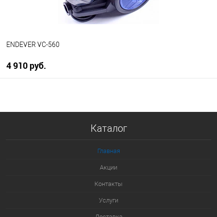
ENDEVER VC-560
4 910 руб.
В корзину
Купить в 1 клик
Каталог
К сравнению
В избранное
Главная
В наличии
Акции
Контакты
Услуги
Доставка