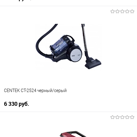
В корзину
Купить в 1 клик
К сравнению
В избранное
В наличии
CENTEK CT-2524 черный/серый
6 330 руб.
В корзину