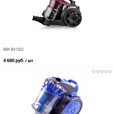
Купить в 1 клик
К сравнению
В избранное
В наличии
BBK BV1502
4 680 руб.
/ шт
В корзину
Купить в 1 клик
К сравнению
В избранное
В наличии