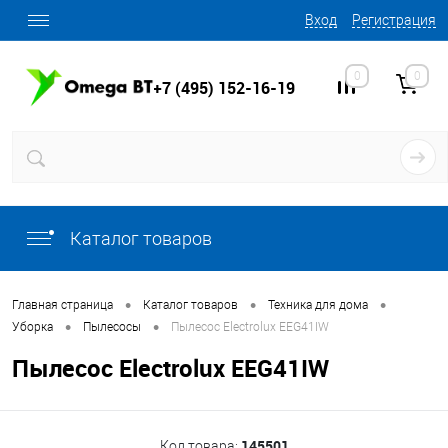
Вход
Регистрация
0
0
+7 (495) 152-16-19
Каталог товаров
•
•
•
Главная страница
Каталог товаров
Техника для дома
•
•
Уборка
Пылесосы
Пылесос Electrolux EEG41IW
Пылесос Electrolux EEG41IW
145501
Код товара: