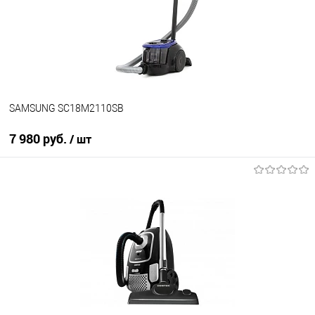
В избранное
В наличии
SAMSUNG SC18M2110SB
7 980 руб.
/ шт
В корзину
Купить в 1 клик
К сравнению
В избранное
В наличии