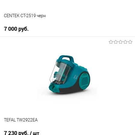
CENTEK CT-2519 черн
7 000 руб.
В корзину
Купить в 1 клик
К сравнению
В избранное
В наличии
TEFAL TW2922EA
7 230 руб.
/ шт