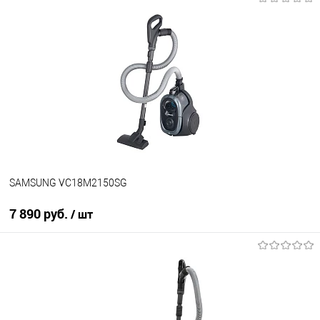
В корзину
Купить в 1 клик
К сравнению
В избранное
В наличии
SAMSUNG VC18M2150SG
7 890 руб.
/ шт
В корзину
Купить в 1 клик
К сравнению