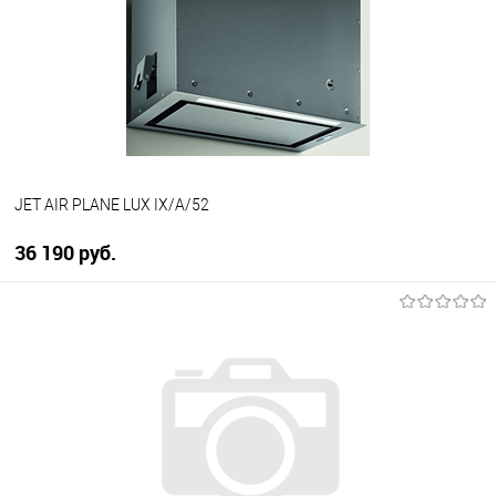
JET AIR PLANE LUX IX/A/52
36 190 руб.
В корзину
Купить в 1 клик
К сравнению
В избранное
В наличии