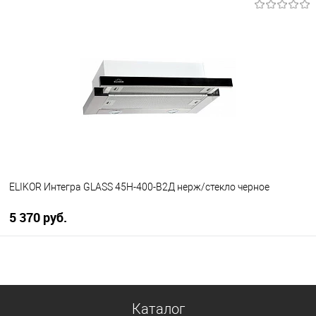
В корзину
Купить в 1 клик
К сравнению
В избранное
Под заказ
ELIKOR Интегра GLASS 45Н-400-В2Д нерж/стекло черное
5 370 руб.
В корзину
Купить в 1 клик
Каталог
К сравнению