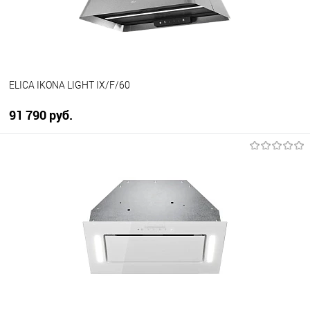
В наличии
ELICA IKONA LIGHT IX/F/60
91 790 руб.
В корзину
Купить в 1 клик
К сравнению
В избранное
Под заказ