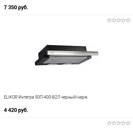
7 350 руб.
В корзину
Купить в 1 клик
К сравнению
В избранное
Под заказ
ELIKOR Интегра 50П-400-В2Л черный/нерж
4 420 руб.
В корзину