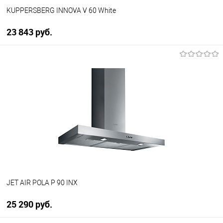
KUPPERSBERG INNOVA V 60 White
23 843 руб.
В корзину
Купить в 1 клик
К сравнению
В избранное
В наличии
JET AIR POLA P 90 INX
25 290 руб.