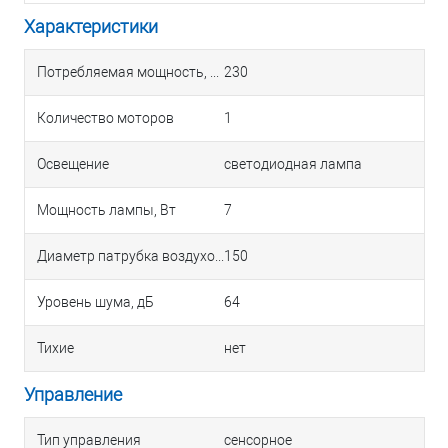
Характеристики
Потребляемая мощность, Вт
230
Количество моторов
1
Освещение
светодиодная лампа
Мощность лампы, Вт
7
Диаметр патрубка воздуховода, мм
150
Уровень шума, дБ
64
Тихие
нет
Управление
Тип управления
сенсорное