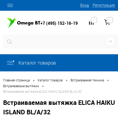
Вход
Регистрация
0
0
+7 (495) 152-16-19
Каталог товаров
•
•
•
Главная страница
Каталог товаров
Встраиваемая техника
•
Встраиваемые вытяжки
Встраиваемая вытяжка ELICA HAIKU ISLAND BL/A/32
Встраиваемая вытяжка ELICA HAIKU
ISLAND BL/A/32