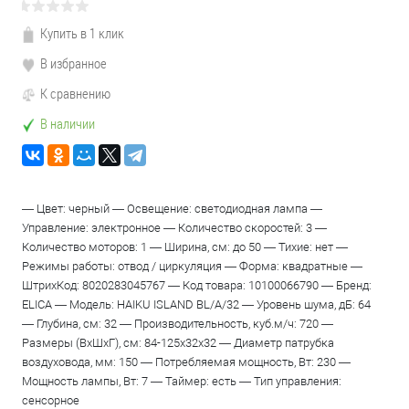
Купить в 1 клик
В избранное
К сравнению
В наличии
— Цвет: черный — Освещение: светодиодная лампа —
Управление: электронное — Количество скоростей: 3 —
Количество моторов: 1 — Ширина, см: до 50 — Тихие: нет —
Режимы работы: отвод / циркуляция — Форма: квадратные —
ШтрихКод: 8020283045767 — Код товара: 10100066790 — Бренд:
ELICA — Модель: HAIKU ISLAND BL/A/32 — Уровень шума, дБ: 64
— Глубина, см: 32 — Производительность, куб.м/ч: 720 —
Размеры (ВхШхГ), см: 84-125х32х32 — Диаметр патрубка
воздуховода, мм: 150 — Потребляемая мощность, Вт: 230 —
Мощность лампы, Вт: 7 — Таймер: есть — Тип управления:
сенсорное