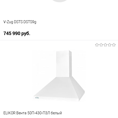
V-Zug DSTS DSTS9g
745 990 руб.
В корзину
Купить в 1 клик
К сравнению
В избранное
Под заказ
ELIKOR Вента 50П-430-П3Л белый