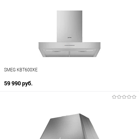
Купить в 1 клик
К сравнению
В избранное
В наличии
SMEG KBT600XE
59 990 руб.
В корзину
Купить в 1 клик
К сравнению
В избранное