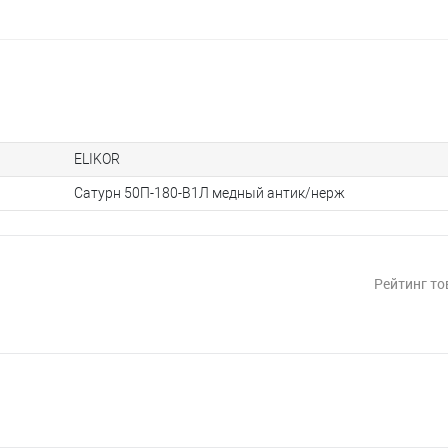
ELIKOR
Сатурн 50П-180-В1Л медный антик/нерж
Рейтинг то