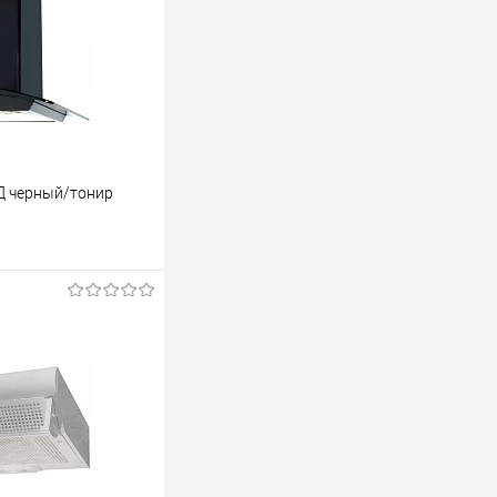
Д черный/тонир
ину