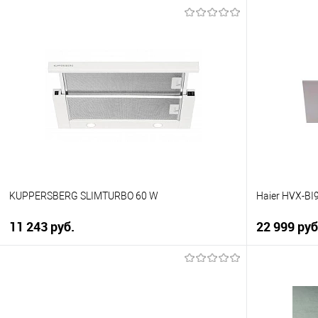
KUPPERSBERG SLIMTURBO 60 W
Haier HVX-BI
11 243 руб.
22 999 руб
В корзину
Купить в 1 клик
Купить в 1