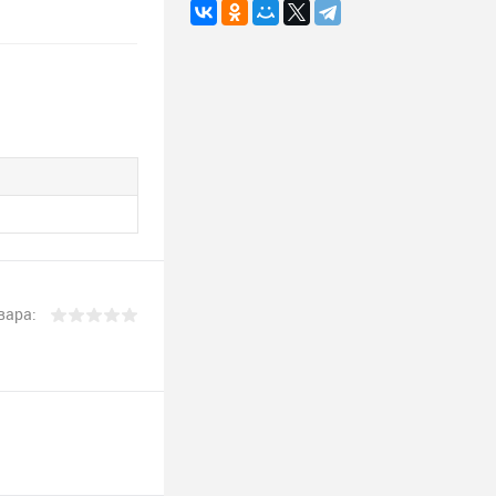
вара: