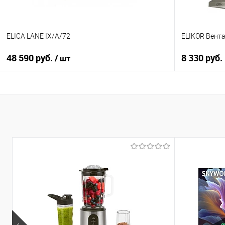
ELICA LANE IX/A/72
ELIKOR Вент
48 590 руб.
8 330 руб.
/ шт
В корзину
Купить в 1
Купить в 1 клик
К сравнен
К сравнению
В избранно
В избранное
В наличии
В наличии