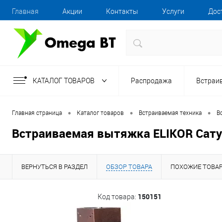
Главная
Акции
Контакты
Услуги
Дос
КАТАЛОГ ТОВАРОВ
Распродажа
Встраи
•
•
•
Главная страница
Каталог товаров
Встраиваемая техника
В
Встраиваемая вытяжка ELIKOR Сат
ВЕРНУТЬСЯ В РАЗДЕЛ
ОБЗОР ТОВАРА
ПОХОЖИЕ ТОВА
150151
Код товара: