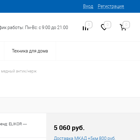
Вход
Регистрация
0
0
0
ик работы: Пн-Вс: с 9:00 до 21:00
Техника для дома
Л медный антик/нерж
енд: ELIKOR —
5 060 руб.
Доставка МКАД +5км 800 руб.