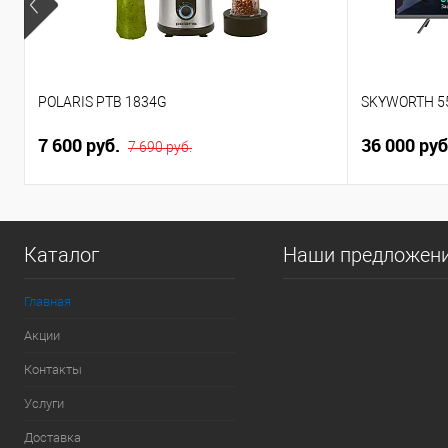
POLARIS PTB 1834G
SKYWORTH 5
7 600 руб.
36 000 ру
7 690 руб.
Каталог
Наши предложен
Главная
Акции
Контакты
Услуги
Доставка