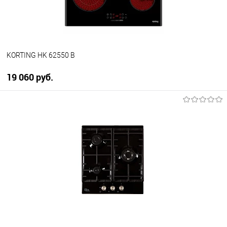
KORTING HK 62550 B
19 060 руб.
В корзину
Купить в 1 клик
К сравнению
В избранное
В наличии