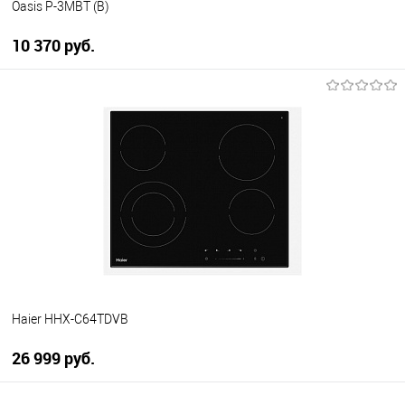
Oasis P-3MBT (B)
10 370 руб.
В корзину
Купить в 1 клик
К сравнению
В избранное
В наличии
Haier HHX-C64TDVB
26 999 руб.