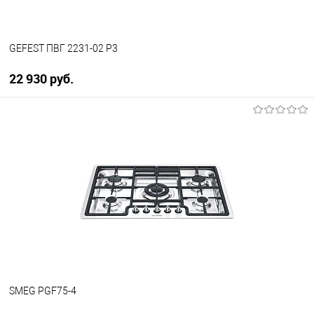
GEFEST ПВГ 2231-02 P3
22 930 руб.
В корзину
Купить в 1 клик
К сравнению
В избранное
В наличии
SMEG PGF75-4