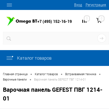
Вход
Регистрация
0
0
+7 (495) 152-16-19
Каталог товаров
•
•
•
Главная страница
Каталог товаров
Встраиваемая техника
•
Варочные панели
Варочная панель GEFEST ПВГ 1214-01
Варочная панель GEFEST ПВГ 1214-
01