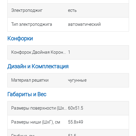
Электроподжиг
есть
Тип электроподжига
автоматический
Конфорки
Конфорок Двойная Корона
1
Дизайн и Комплектация
Материал решетки
чугунные
Габариты и Вес
Размеры поверхности (ШхГ), см
60x51.5
Размеры ниши (ШхГ), см
55.8x49
Глубина, см
51.5