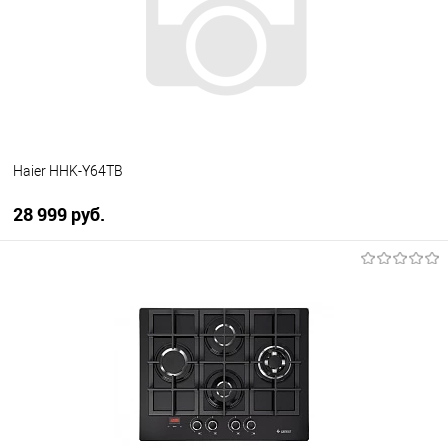
В избранное
В наличии
Haier HHK-Y64TB
28 999 руб.
В корзину
Купить в 1 клик
К сравнению
В избранное
В наличии