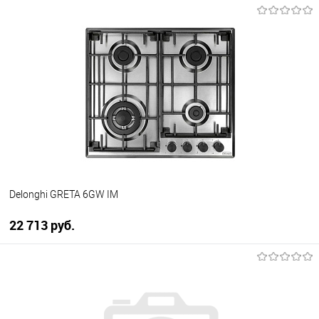
Delonghi GRETA 6GW IM
22 713 руб.
В корзину
Купить в 1 клик
К сравнению