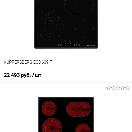
Купить в 1 клик
К сравнению
В избранное
В наличии
KUPPERSBERG ECS 639 F
22 493 руб.
/ шт
В корзину
Купить в 1 клик
К сравнению
В избранное
В наличии