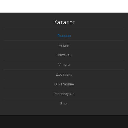
В корзину
Купить в 1 клик
Каталог
К сравнению
В избранное
Главная
В наличии
Акции
Контакты
Услуги
Доставка
О магазине
Распродажа
Блог