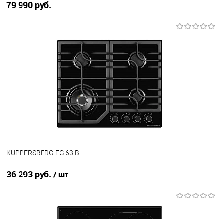
79 990 руб.
В корзину
Купить в 1 клик
К сравнению
В избранное
В наличии
KUPPERSBERG FG 63 B
36 293 руб.
/ шт
В корзину