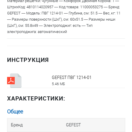
Материал решетки: чугунные — Конфорок Двойная Корона: 1 —
ШтрихКод: 4810114020957 — Код товара: 11000053275 — Бренд:
GEFEST — Модель: ПВГ 1214-01 — Глубина, см: 51.5 — Вес, кг: 11
— Размеры поверхности (ШхГ), см: 60x51.5 — Размеры ниши
(ШхГ), см: 55.8x49 — Электроподжиг: есть — Тип
электроподжига: автоматический
ИНСТРУКЦИЯ
GEFEST ПВГ 1214-01
5.46 МБ
ХАРАКТЕРИСТИКИ:
Общее
Бренд
GEFEST