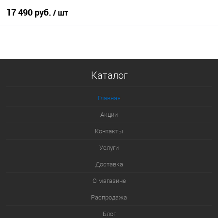
17 490 руб.
/ шт
В корзину
Купить в 1 клик
Каталог
К сравнению
В избранное
Главная
В наличии
Акции
Контакты
Услуги
Доставка
О магазине
Распродажа
Блог