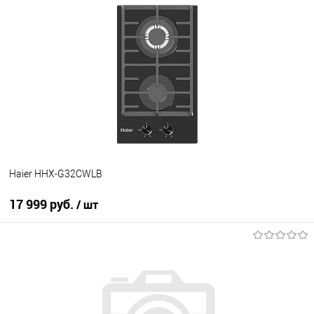
В корзину
Купить в 1 клик
К сравнению
В избранное
В наличии
Haier HHX-G32CWLB
17 999 руб.
/ шт
В корзину
Купить в 1 клик
К сравнению