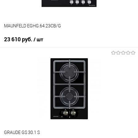
MAUNFELD EGHG.64.23CB/G
23 610 руб.
/ шт
В корзину
Купить в 1 клик
К сравнению
В избранное
В наличии
GRAUDE GS 30.1 S