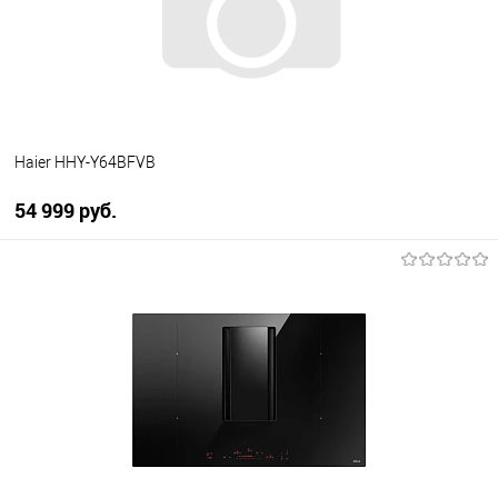
В избранное
В наличии
Haier HHY-Y64BFVB
54 999 руб.
В корзину
Купить в 1 клик
К сравнению
В избранное
В наличии