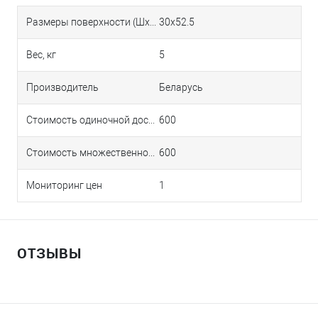
Размеры поверхности (ШхГ), см
30х52.5
Вес, кг
5
Производитель
Беларусь
Стоимость одиночной доставки в Краснодаре
600
Стоимость множественной доставки в Краснодаре
600
Мониторинг цен
1
ОТЗЫВЫ