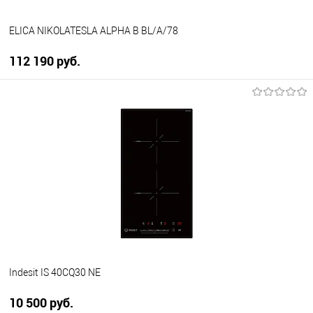
ELICA NIKOLATESLA ALPHA B BL/A/78
112 190 руб.
В корзину
Купить в 1 клик
К сравнению
В избранное
В наличии
Indesit IS 40CQ30 NE
10 500 руб.