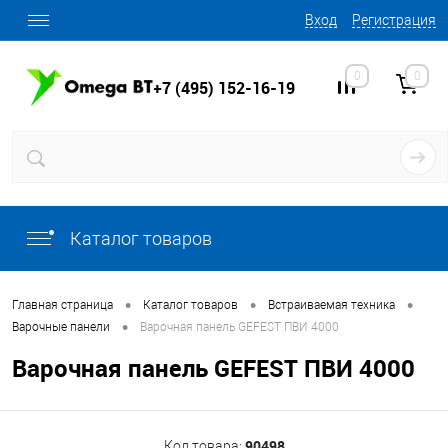
Вход
Регистрация
0
0
+7 (495) 152-16-19
Каталог товаров
•
•
•
Главная страница
Каталог товаров
Встраиваемая техника
•
Варочные панели
Варочная панель GEFEST ПВИ 4000
Варочная панель GEFEST ПВИ 4000
90498
Код товара: