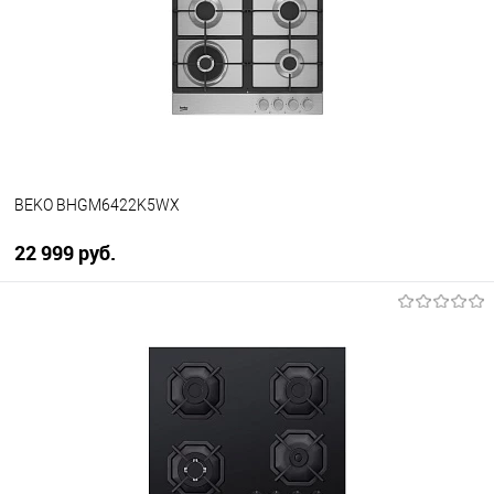
К сравнению
В избранное
В наличии
BEKO BHGM6422K5WX
22 999 руб.
В корзину
Купить в 1 клик
К сравнению
В избранное
В наличии