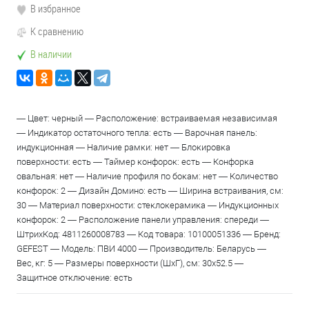
В избранное
К сравнению
В наличии
— Цвет: черный — Расположение: встраиваемая независимая
— Индикатор остаточного тепла: есть — Варочная панель:
индукционная — Наличие рамки: нет — Блокировка
поверхности: есть — Таймер конфорок: есть — Конфорка
овальная: нет — Наличие профиля по бокам: нет — Количество
конфорок: 2 — Дизайн Домино: есть — Ширина встраивания, см:
30 — Материал поверхности: стеклокерамика — Индукционных
конфорок: 2 — Расположение панели управления: спереди —
ШтрихКод: 4811260008783 — Код товара: 10100051336 — Бренд:
GEFEST — Модель: ПВИ 4000 — Производитель: Беларусь —
Вес, кг: 5 — Размеры поверхности (ШхГ), см: 30х52.5 —
Защитное отключение: есть