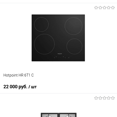
В корзину
Купить в 1 клик
К сравнению
В избранное
В наличии
Hotpoint HR 6T1 C
22 000 руб.
/ шт
В корзину
Купить в 1 клик