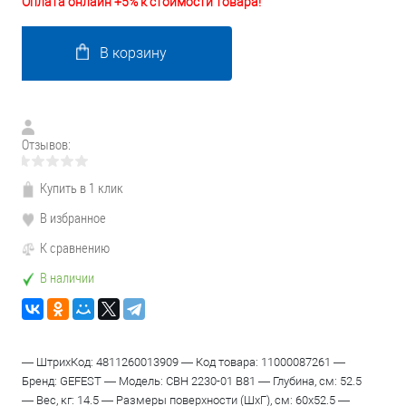
Оплата онлайн +5% к стоимости товара!
В корзину
Отзывов:
Купить в 1 клик
В избранное
К сравнению
В наличии
— ШтрихКод: 4811260013909 — Код товара: 11000087261 —
Бренд: GEFEST — Модель: СВН 2230-01 B81 — Глубина, см: 52.5
— Вес, кг: 14.5 — Размеры поверхности (ШхГ), см: 60х52.5 —