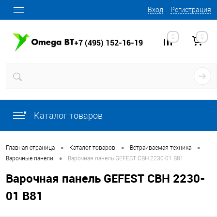
Вход
Регистрация
0
0
+7 (495) 152-16-19
Каталог товаров
•
•
•
Главная страница
Каталог товаров
Встраиваемая техника
•
Варочные панели
Варочная панель GEFEST СВН 2230-01 B81
Варочная панель GEFEST СВН 2230-
01 B81