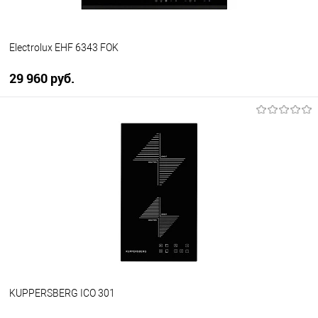
Electrolux EHF 6343 FOK
29 960 руб.
В корзину
Купить в 1 клик
К сравнению
В избранное
В наличии
KUPPERSBERG ICO 301