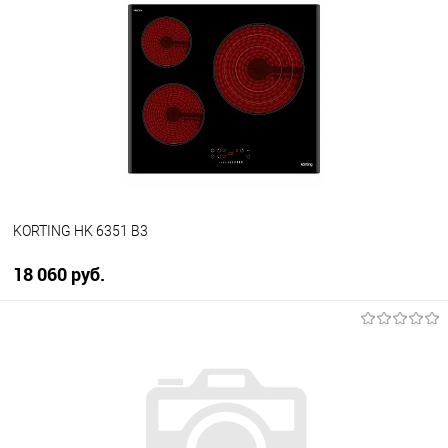
KORTING HK 6351 B3
18 060 руб.
В корзину
Купить в 1 клик
К сравнению
В избранное