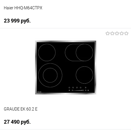
Haier HHQ-M64CTPX
23 999 руб.
В корзину
Купить в 1 клик
К сравнению
В избранное
В наличии
GRAUDE EK 60.2 E
27 490 руб.