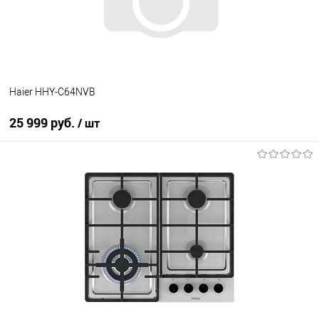
В наличии
Haier HHY-C64NVB
25 999 руб.
/ шт
В корзину
Купить в 1 клик
К сравнению
В избранное
В наличии