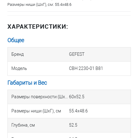
Размеры ниши (ШхГ), см: 55.4х48.6
ХАРАКТЕРИСТИКИ:
Общее
Бренд
GEFEST
Модель
СВН 2230-01 B81
Габариты и Вес
Размеры поверхности (ШхГ), см
60х52.5
Размеры ниши (ШхГ), см
55.4х48.6
Глубина, см
52.5