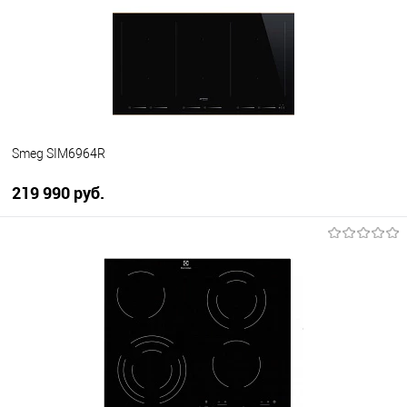
В избранное
В наличии
Smeg SIM6964R
219 990 руб.
В корзину
Купить в 1 клик
К сравнению
В избранное
В наличии