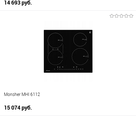
14 693 руб.
В корзину
Купить в 1 клик
К сравнению
В избранное
В наличии
Monsher MHI 6112
15 074 руб.
В корзину