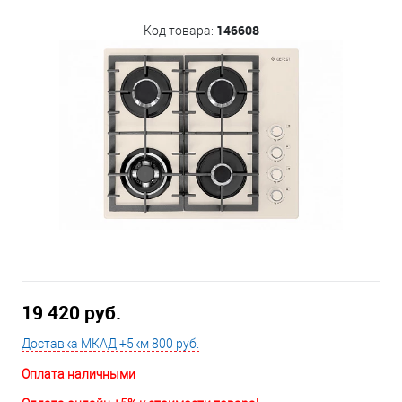
146608
Код товара:
19 420 руб.
Доставка МКАД +5км 800 руб.
Оплата наличными