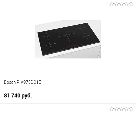
В корзину
Купить в 1 клик
К сравнению
В избранное
В наличии
Bosch PIV975DC1E
81 740 руб.
В корзину
Купить в 1 клик
К сравнению