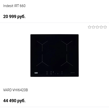
Indesit IRT 660
20 999 руб.
В корзину
Купить в 1 клик
К сравнению
В избранное
В наличии
VARD VHI6420B
44 490 руб.