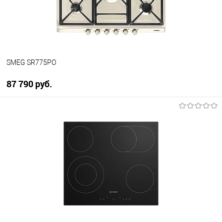
В наличии
SMEG SR775PO
87 790 руб.
В корзину
Купить в 1 клик
К сравнению
В избранное
В наличии