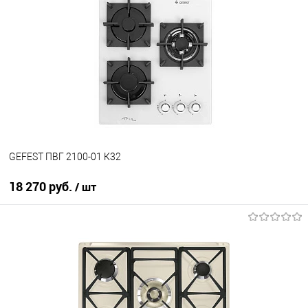
GEFEST ПВГ 2100-01 К32
18 270 руб.
/ шт
В корзину
Купить в 1 клик
К сравнению
В избранное