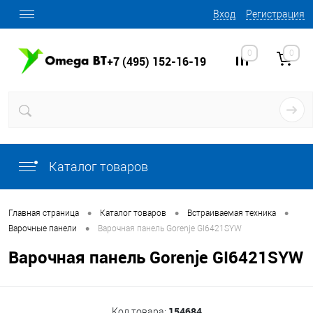
Вход
Регистрация
0
0
+7 (495) 152-16-19
Каталог товаров
•
•
•
Главная страница
Каталог товаров
Встраиваемая техника
•
Варочные панели
Варочная панель Gorenje GI6421SYW
Варочная панель Gorenje GI6421SYW
154684
Код товара: