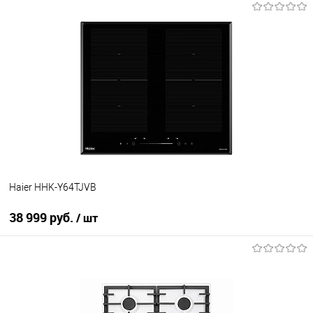
В корзину
Купить в 1 клик
К сравнению
В избранное
В наличии
Haier HHK-Y64TJVB
38 999 руб.
/ шт
В корзину
Купить в 1 клик
К сравнению