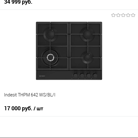
34 999 руб.
В корзину
Купить в 1 клик
К сравнению
В избранное
В наличии
Indesit THPM 642 WS/BL/I
17 000 руб.
/ шт
В корзину