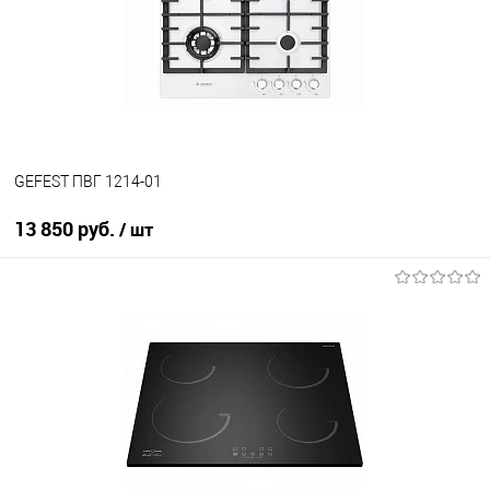
В избранное
В наличии
GEFEST ПВГ 1214-01
13 850 руб.
/ шт
В корзину
Купить в 1 клик
К сравнению
В избранное
В наличии