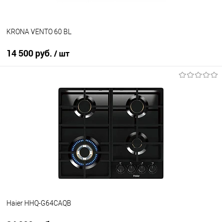
KRONA VENTO 60 BL
14 500 руб.
/ шт
В корзину
Купить в 1 клик
К сравнению
В избранное
В наличии
Haier HHQ-G64CAQB