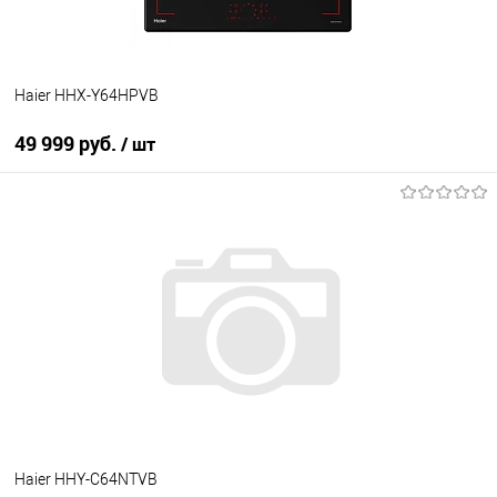
Haier HHX-Y64HPVB
49 999 руб.
/ шт
В корзину
Купить в 1 клик
К сравнению
В избранное
В наличии
Haier HHY-C64NTVB