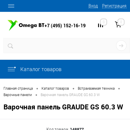
Вход
Регистрация
0
0
+7 (495) 152-16-19
Каталог товаров
•
•
•
Главная страница
Каталог товаров
Встраиваемая техника
•
Варочные панели
Варочная панель GRAUDE GS 60.3 W
Варочная панель GRAUDE GS 60.3 W
148877
Код товара: