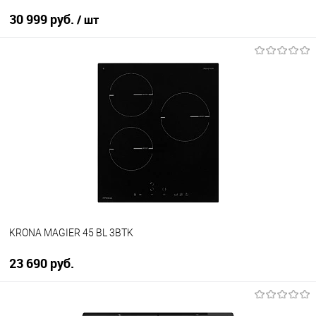
30 999 руб.
/ шт
В корзину
Купить в 1 клик
К сравнению
В избранное
В наличии
KRONA MAGIER 45 BL 3BTK
23 690 руб.
В корзину