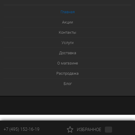
В избранное
Главная
В наличии
Акции
Контакты
Услуги
Доставка
О магазине
Распродажа
Блог
+7 (495) 152-16-19
ИЗБРАННОЕ