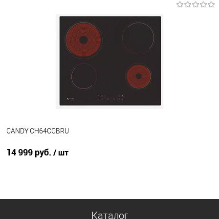
В корзину
Купить в 1 клик
К сравнению
В избранное
В наличии
CANDY CH64CCBRU
14 999 руб.
/ шт
В корзину
Купить в 1 клик
Каталог
К сравнению