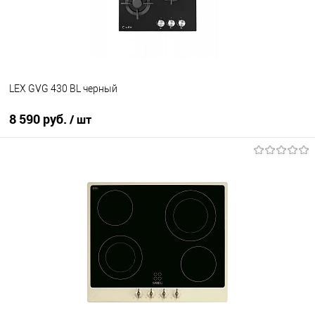
В наличии
LEX GVG 430 BL черный
8 590 руб.
/ шт
В корзину
Купить в 1 клик
К сравнению
В избранное
В наличии