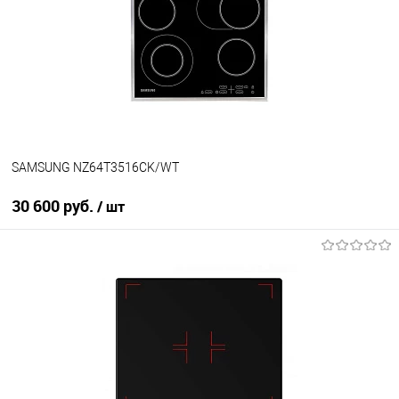
SAMSUNG NZ64T3516CK/WT
30 600 руб.
/ шт
В корзину
Купить в 1 клик
К сравнению
В избранное
В наличии