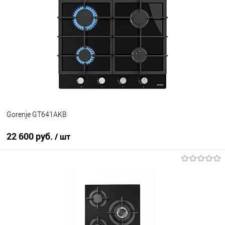
Купить в 1 клик
К сравнению
В избранное
В наличии
Gorenje GT641AKB
22 600 руб.
/ шт
В корзину
Купить в 1 клик
К сравнению
В избранное