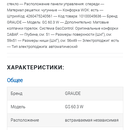
стекло — Расположение панели управления: спереди —
Материал решетки: чугунные — Конфорка WOK: есть —
ШтрихКод: 4260475240561 — Код товара: 10100045636 — Бренд:
GRAUDE — Модель: GS 60.3 W — Дополнительно: Матовые
колпачки горелок. Система GasControl. Оригинальные конфорки
SABAF. — Глубина, см: 51 — Размеры поверхности (ШхГ), см:
59х51 — Размеры ниши (ШхГ), см: 56х49 — Электроподжиг: есть
— Тип электроподжига: автоматический
ХАРАКТЕРИСТИКИ:
Общее
Бренд
GRAUDE
Модель
GS 60.3 W
Расположение
встраиваемая независимая