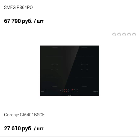
SMEG P864PO
67 790 руб.
/ шт
В корзину
Купить в 1 клик
К сравнению
В избранное
В наличии
Gorenje GI6401BSCE
27 610 руб.
/ шт