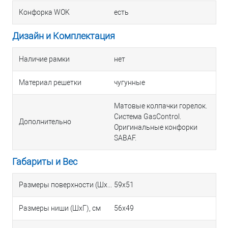
Конфорка WOK
есть
Дизайн и Комплектация
Наличие рамки
нет
Материал решетки
чугунные
Матовые колпачки горелок.
Система GasControl.
Дополнительно
Оригинальные конфорки
SABAF.
Габариты и Вес
Размеры поверхности (ШхГ), см
59х51
Размеры ниши (ШхГ), см
56х49